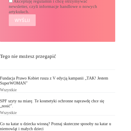
Akceptuję regulamin i chcę otrzymywać
newsletter, czyli informacje handlowe o nowych
artykułach.
Tego nie możesz przegapić
Fundacja Prawo Kobiet rusza z V edycją kampanii „TAK! Jestem
SuperWOMAN”
Wszystkie
SPF szyty na miarę. Te kosmetyki ochronne naprawdę chce się
„nosić”.
Wszystkie
Co na katar u dziecka wiosną? Poznaj skuteczne sposoby na katar u
niemowląt i małych dzieci