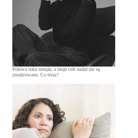
Połowa roku minęła, a moje cele nadal nie są
zrealizowane. Co teraz?