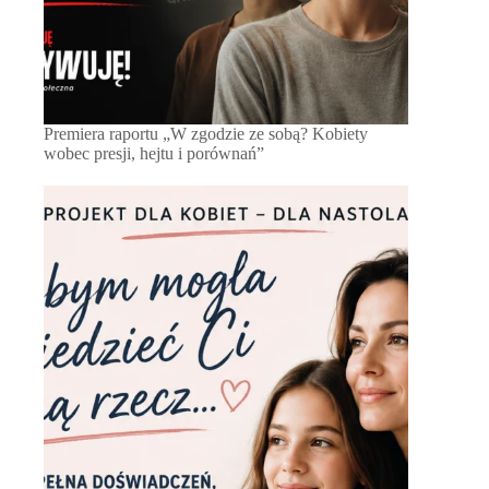
Premiera raportu „W zgodzie ze sobą? Kobiety
wobec presji, hejtu i porównań”