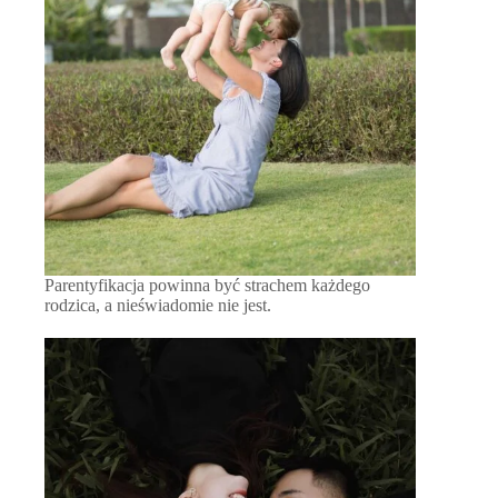
Parentyfikacja powinna być strachem każdego
rodzica, a nieświadomie nie jest.