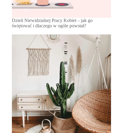
Dzień Niewidzialnej Pracy Kobiet – jak go
świętować i dlaczego w ogóle powstał?