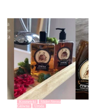
Kosmetyki
Slider-Strona
Główna
Uroda