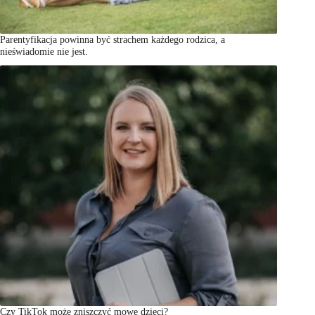
Parentyfikacja powinna być strachem każdego rodzica, a
nieświadomie nie jest.
Czy TikTok może zniszczyć mowę dzieci?