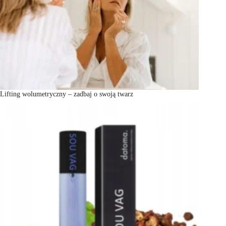
Lifting wolumetryczny – zadbaj o swoją twarz