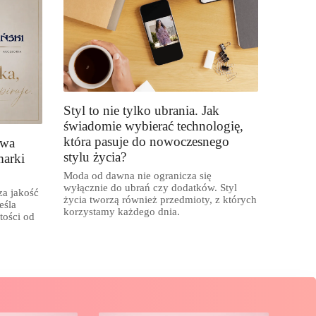
Styl to nie tylko ubrania. Jak
świadomie wybierać technologię,
która pasuje do nowoczesnego
owa
stylu życia?
marki
Moda od dawna nie ogranicza się
wyłącznie do ubrań czy dodatków. Styl
za jakość
życia tworzą również przedmioty, z których
eśla
korzystamy każdego dnia.
tości od