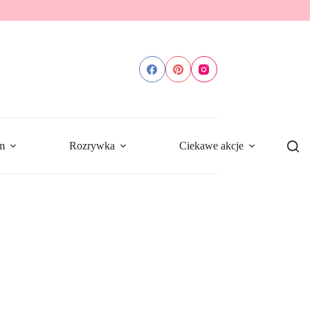
m
Rozrywka
Ciekawe akcje