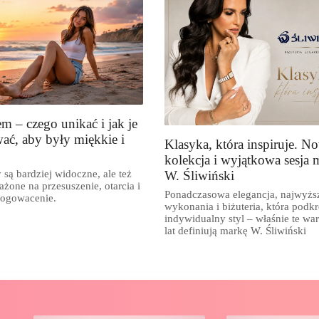
em – czego unikać i jak je
ać, aby były miękkie i
Klasyka, która inspiruje. N
kolekcja i wyjątkowa sesja 
W. Śliwiński
 są bardziej widoczne, ale też
ażone na przesuszenie, otarcia i
Ponadczasowa elegancja, najwyżs
rogowacenie.
wykonania i biżuteria, która podkr
indywidualny styl – właśnie te war
lat definiują markę W. Śliwiński