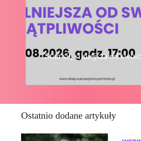
Stań się silniejsza od swoi
Ostatnio dodane artykuły