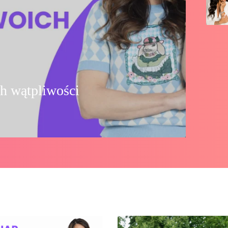
ch wątpliwości