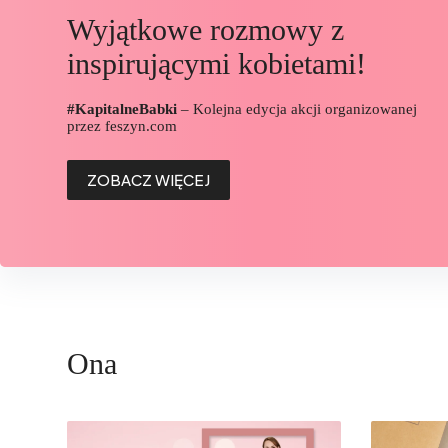
Wyjątkowe rozmowy z
inspirującymi kobietami!
#KapitalneBabki
– Kolejna edycja akcji organizowanej
przez feszyn.com
ZOBACZ WIĘCEJ
Ona