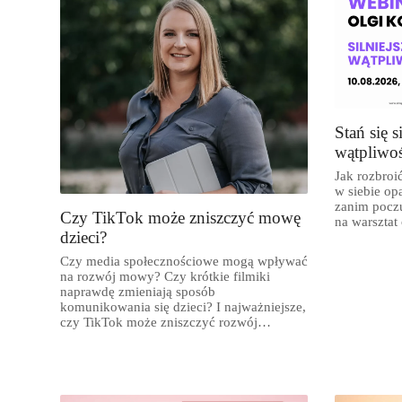
Stań się s
wątpliwoś
Jak rozbroi
w siebie opa
zanim pocz
Czy TikTok może zniszczyć mowę
na warsztat
dzieci?
Czy media społecznościowe mogą wpływać
na rozwój mowy? Czy krótkie filmiki
naprawdę zmieniają sposób
komunikowania się dzieci? I najważniejsze,
czy TikTok może zniszczyć rozwój
językowy najmłodszych?