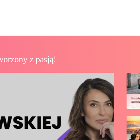
worzony z pasją!