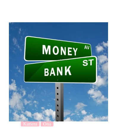
Kariera
Ona