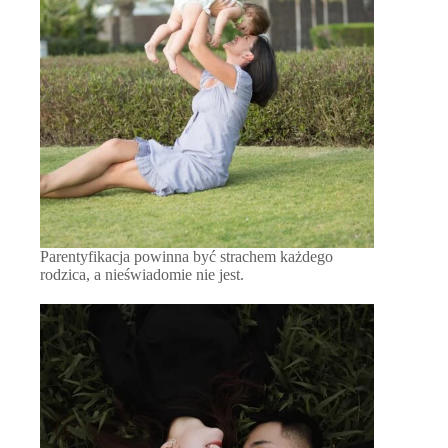
Parentyfikacja powinna być strachem każdego
rodzica, a nieświadomie nie jest.