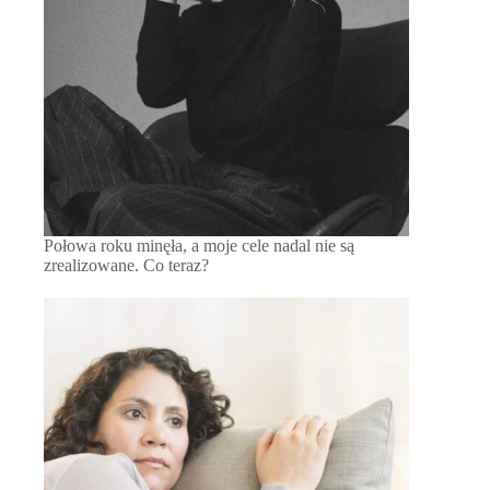
Połowa roku minęła, a moje cele nadal nie są
zrealizowane. Co teraz?