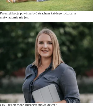
Parentyfikacja powinna być strachem każdego rodzica, a
nieświadomie nie jest.
Czy TikTok może zniszczyć mowę dzieci?