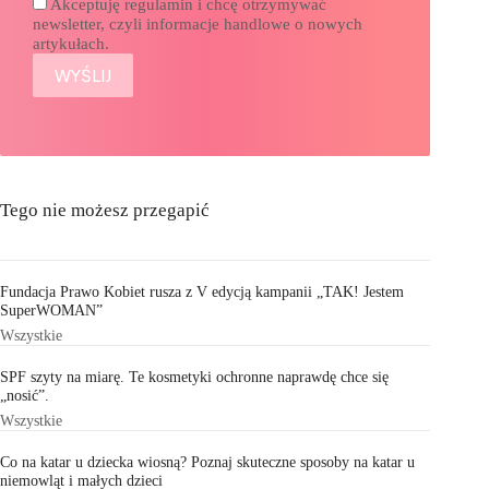
Akceptuję regulamin i chcę otrzymywać
newsletter, czyli informacje handlowe o nowych
artykułach.
Tego nie możesz przegapić
Fundacja Prawo Kobiet rusza z V edycją kampanii „TAK! Jestem
SuperWOMAN”
Wszystkie
SPF szyty na miarę. Te kosmetyki ochronne naprawdę chce się
„nosić”.
Wszystkie
Co na katar u dziecka wiosną? Poznaj skuteczne sposoby na katar u
niemowląt i małych dzieci