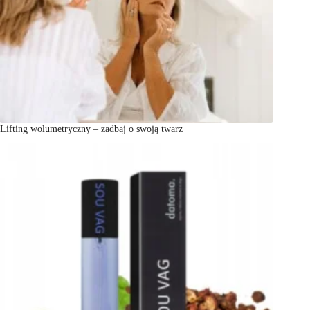
Lifting wolumetryczny – zadbaj o swoją twarz