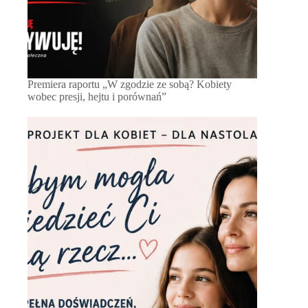
Premiera raportu „W zgodzie ze sobą? Kobiety
wobec presji, hejtu i porównań”