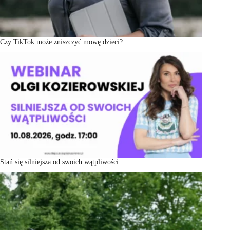
Czy TikTok może zniszczyć mowę dzieci?
Stań się silniejsza od swoich wątpliwości