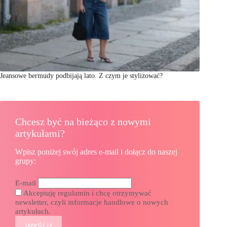
Jeansowe bermudy podbijają lato. Z czym je stylizować?
Chcesz być na bieżąco z nowymi
artykułami?
Wpisz poniżej swój adres e-mail i dołącz do naszej
grupy:
E-mail
Akceptuję regulamin i chcę otrzymywać
newsletter, czyli informacje handlowe o nowych
artykułach.