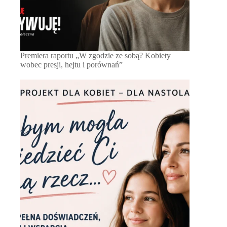
Premiera raportu „W zgodzie ze sobą? Kobiety
wobec presji, hejtu i porównań”