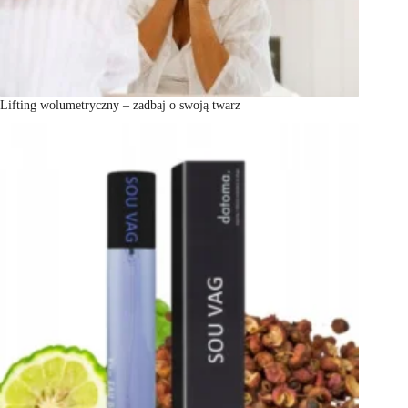
Lifting wolumetryczny – zadbaj o swoją twarz