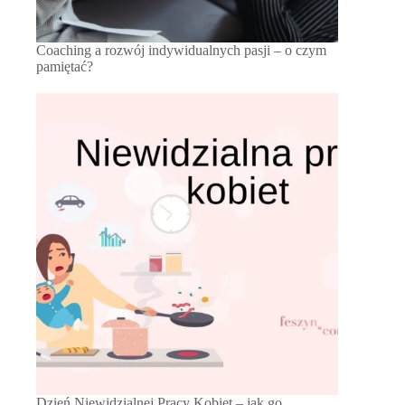
Coaching a rozwój indywidualnych pasji – o czym
pamiętać?
Dzień Niewidzialnej Pracy Kobiet – jak go