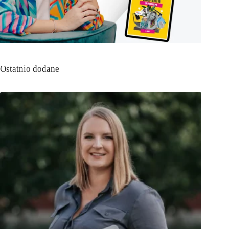
Ostatnio dodane