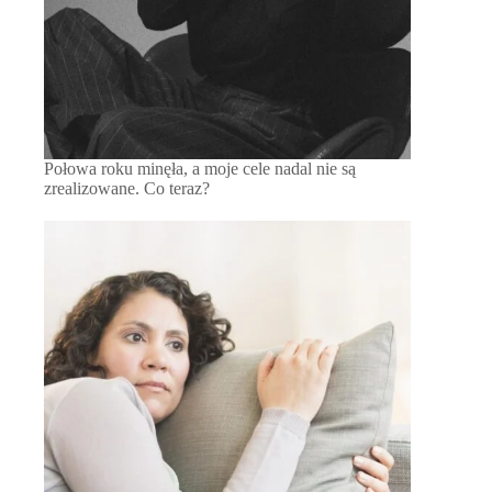
Połowa roku minęła, a moje cele nadal nie są
zrealizowane. Co teraz?