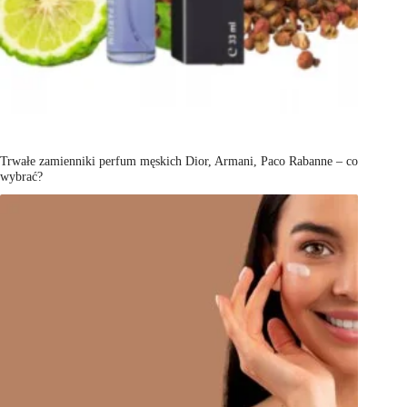
Trwałe zamienniki perfum męskich Dior, Armani, Paco Rabanne – co
wybrać?