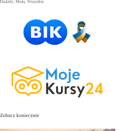
Dodatki
,
Moda
,
Wszystkie
Zobacz koniecznie