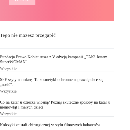
Tego nie możesz przegapić
Fundacja Prawo Kobiet rusza z V edycją kampanii „TAK! Jestem
SuperWOMAN”
Wszystkie
SPF szyty na miarę. Te kosmetyki ochronne naprawdę chce się
„nosić”.
Wszystkie
Co na katar u dziecka wiosną? Poznaj skuteczne sposoby na katar u
niemowląt i małych dzieci
Wszystkie
Kolczyki ze stali chirurgicznej w stylu filmowych bohaterów