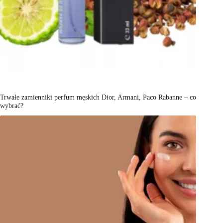
Trwałe zamienniki perfum męskich Dior, Armani, Paco Rabanne – co
wybrać?