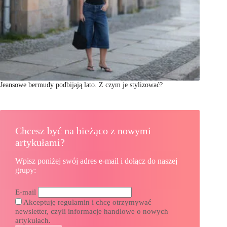
Jeansowe bermudy podbijają lato. Z czym je stylizować?
Chcesz być na bieżąco z nowymi
artykułami?
Wpisz poniżej swój adres e-mail i dołącz do naszej
grupy:
E-mail
Akceptuję regulamin i chcę otrzymywać
newsletter, czyli informacje handlowe o nowych
artykułach.