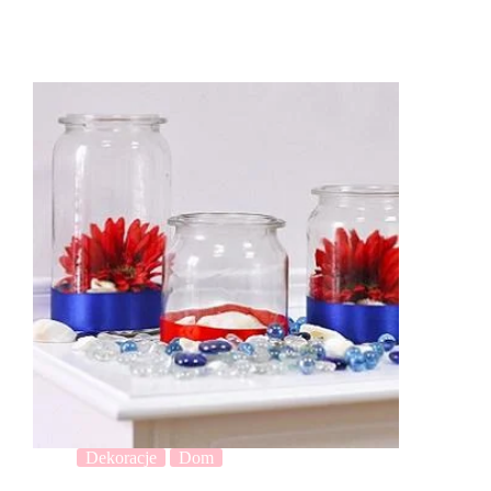
Dekoracje
Dom