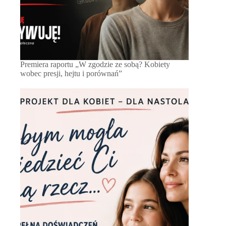
Premiera raportu „W zgodzie ze sobą? Kobiety
wobec presji, hejtu i porównań”