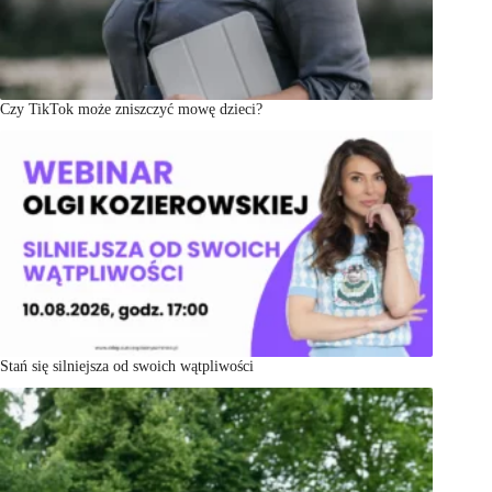
Czy TikTok może zniszczyć mowę dzieci?
Stań się silniejsza od swoich wątpliwości