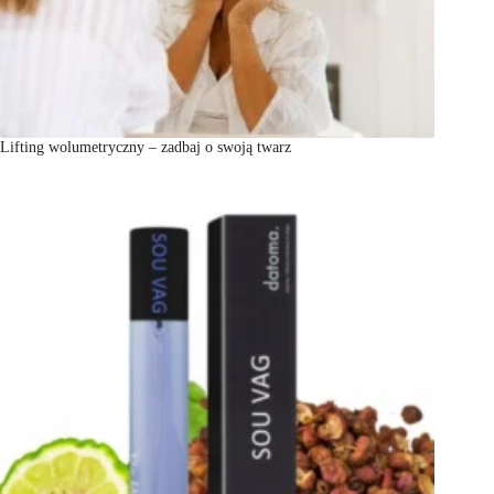
Lifting wolumetryczny – zadbaj o swoją twarz