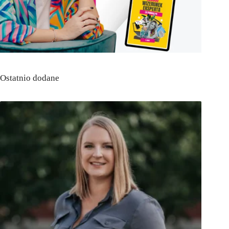
Ostatnio dodane