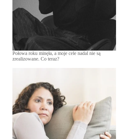
Połowa roku minęła, a moje cele nadal nie są
zrealizowane. Co teraz?