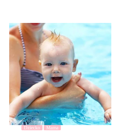
Dziecko
Mama