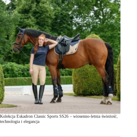
Kolekcja Eskadron Classic Sports SS26 – wiosenno-letnia świeżość,
technologia i elegancja