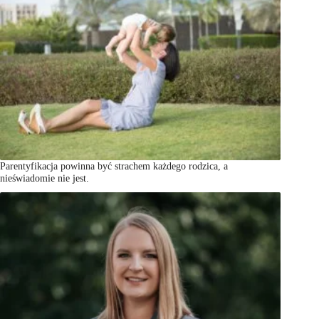
Parentyfikacja powinna być strachem każdego rodzica, a
nieświadomie nie jest.