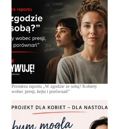
Premiera raportu „W zgodzie ze sobą? Kobiety
wobec presji, hejtu i porównań”