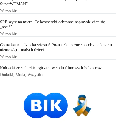
SuperWOMAN”
Wszystkie
SPF szyty na miarę. Te kosmetyki ochronne naprawdę chce się
„nosić”.
Wszystkie
Co na katar u dziecka wiosną? Poznaj skuteczne sposoby na katar u
niemowląt i małych dzieci
Wszystkie
Kolczyki ze stali chirurgicznej w stylu filmowych bohaterów
Dodatki
,
Moda
,
Wszystkie