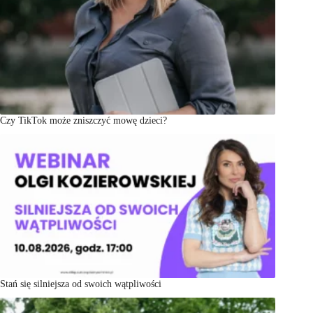
Czy TikTok może zniszczyć mowę dzieci?
Stań się silniejsza od swoich wątpliwości