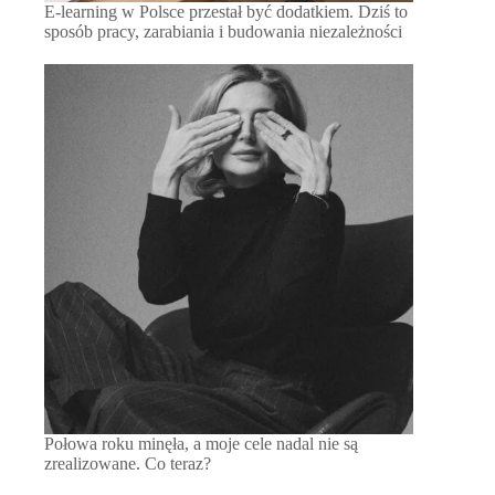
E-learning w Polsce przestał być dodatkiem. Dziś to
sposób pracy, zarabiania i budowania niezależności
Połowa roku minęła, a moje cele nadal nie są
zrealizowane. Co teraz?