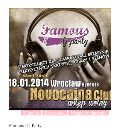
Muzyka
Rozrywka
Ważne wydarzenia
Famous DJ Party