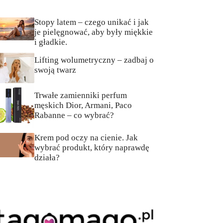
Stopy latem – czego unikać i jak
je pielęgnować, aby były miękkie
i gładkie.
Lifting wolumetryczny – zadbaj o
swoją twarz
Trwałe zamienniki perfum
męskich Dior, Armani, Paco
Rabanne – co wybrać?
Krem pod oczy na cienie. Jak
wybrać produkt, który naprawdę
działa?