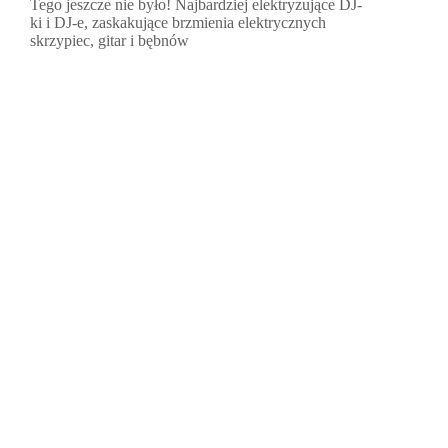
Tego jeszcze nie było! Najbardziej elektryzujące DJ-
ki i DJ-e, zaskakujące brzmienia elektrycznych
skrzypiec, gitar i bębnów