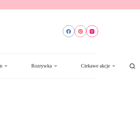
m
Rozrywka
Ciekawe akcje