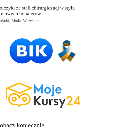
olczyki ze stali chirurgicznej w stylu
ilmowych bohaterów
datki
,
Moda
,
Wszystkie
obacz koniecznie