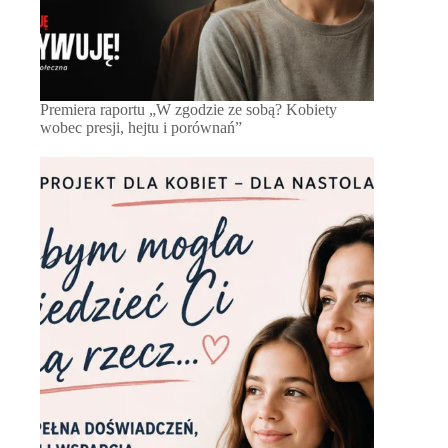
Premiera raportu „W zgodzie ze sobą? Kobiety
wobec presji, hejtu i porównań”