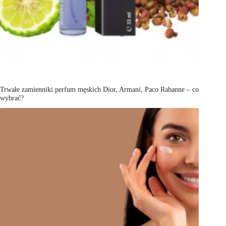
Trwałe zamienniki perfum męskich Dior, Armani, Paco Rabanne – co
wybrać?