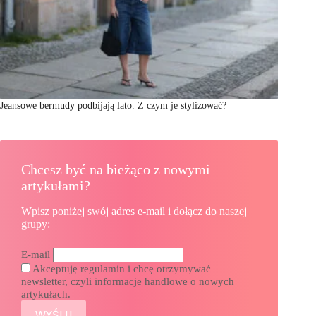
Jeansowe bermudy podbijają lato. Z czym je stylizować?
Chcesz być na bieżąco z nowymi
artykułami?
Wpisz poniżej swój adres e-mail i dołącz do naszej
grupy:
E-mail
Akceptuję regulamin i chcę otrzymywać
newsletter, czyli informacje handlowe o nowych
artykułach.