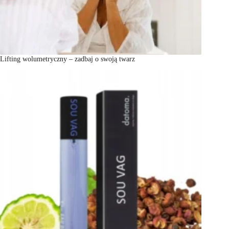
Lifting wolumetryczny – zadbaj o swoją twarz