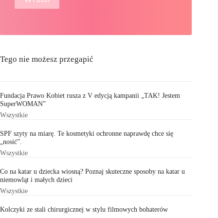
Tego nie możesz przegapić
Fundacja Prawo Kobiet rusza z V edycją kampanii „TAK! Jestem
SuperWOMAN”
Wszystkie
SPF szyty na miarę. Te kosmetyki ochronne naprawdę chce się
„nosić”.
Wszystkie
Co na katar u dziecka wiosną? Poznaj skuteczne sposoby na katar u
niemowląt i małych dzieci
Wszystkie
Kolczyki ze stali chirurgicznej w stylu filmowych bohaterów