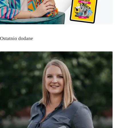
Ostatnio dodane