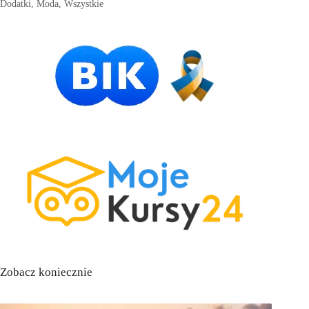
Dodatki
,
Moda
,
Wszystkie
Zobacz koniecznie