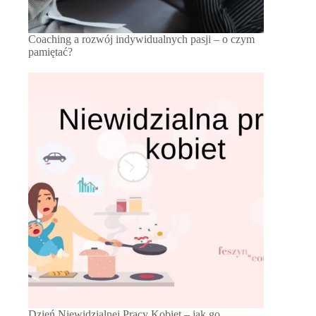
Coaching a rozwój indywidualnych pasji – o czym
pamiętać?
Dzień Niewidzialnej Pracy Kobiet – jak go