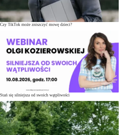
Czy TikTok może zniszczyć mowę dzieci?
Stań się silniejsza od swoich wątpliwości