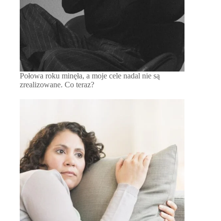
Połowa roku minęła, a moje cele nadal nie są
zrealizowane. Co teraz?