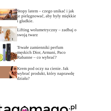
Stopy latem – czego unikać i jak
je pielęgnować, aby były miękkie
i gładkie.
Lifting wolumetryczny – zadbaj o
swoją twarz
Trwałe zamienniki perfum
męskich Dior, Armani, Paco
Rabanne – co wybrać?
Krem pod oczy na cienie. Jak
wybrać produkt, który naprawdę
działa?