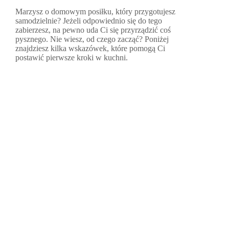
Marzysz o domowym posiłku, który przygotujesz
samodzielnie? Jeżeli odpowiednio się do tego
zabierzesz, na pewno uda Ci się przyrządzić coś
pysznego. Nie wiesz, od czego zacząć? Poniżej
znajdziesz kilka wskazówek, które pomogą Ci
postawić pierwsze kroki w kuchni.