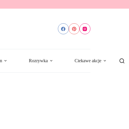
m
Rozrywka
Ciekawe akcje