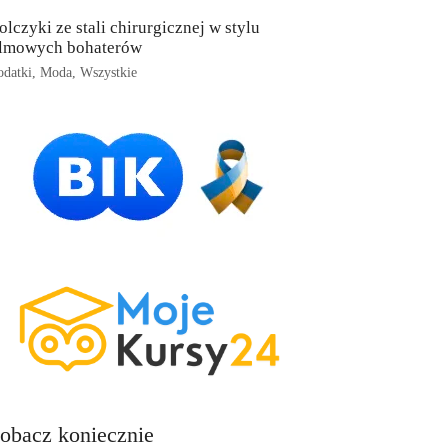
olczyki ze stali chirurgicznej w stylu
ilmowych bohaterów
datki
,
Moda
,
Wszystkie
obacz koniecznie