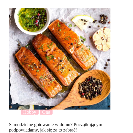
Hobby
Ona
Samodzielne gotowanie w domu? Początkującym
podpowiadamy, jak się za to zabrać!