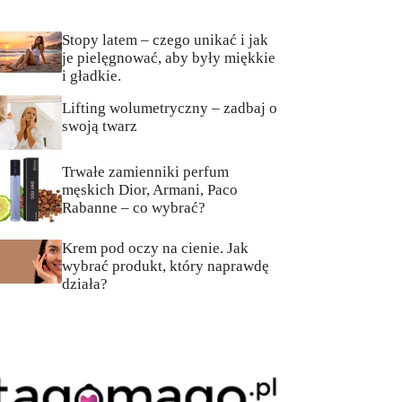
Stopy latem – czego unikać i jak
je pielęgnować, aby były miękkie
i gładkie.
Lifting wolumetryczny – zadbaj o
swoją twarz
Trwałe zamienniki perfum
męskich Dior, Armani, Paco
Rabanne – co wybrać?
Krem pod oczy na cienie. Jak
wybrać produkt, który naprawdę
działa?