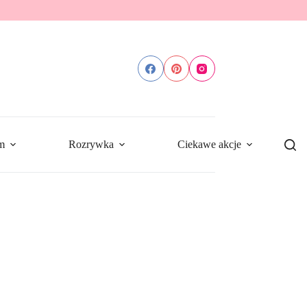
m
Rozrywka
Ciekawe akcje