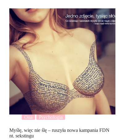
Ona
Psychologia
Myślę, więc nie ślę – ruszyła nowa kampania FDN
nt. sekstingu