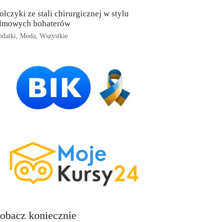
olczyki ze stali chirurgicznej w stylu
ilmowych bohaterów
datki
,
Moda
,
Wszystkie
obacz koniecznie