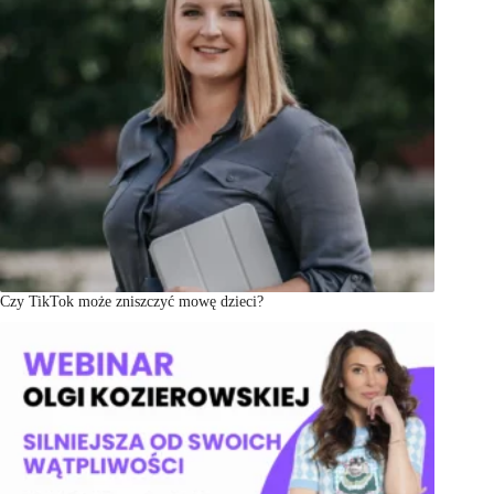
Czy TikTok może zniszczyć mowę dzieci?