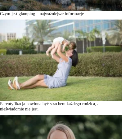
Czym jest glamping – najważniejsze informacje
Parentyfikacja powinna być strachem każdego rodzica, a
nieświadomie nie jest.