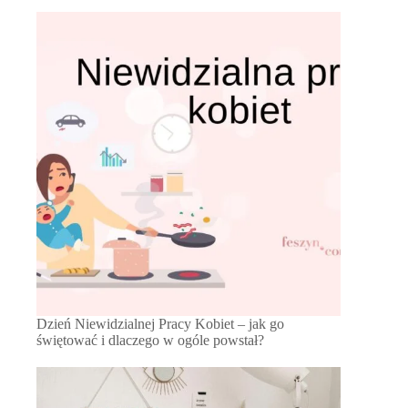
Dzień Niewidzialnej Pracy Kobiet – jak go
świętować i dlaczego w ogóle powstał?