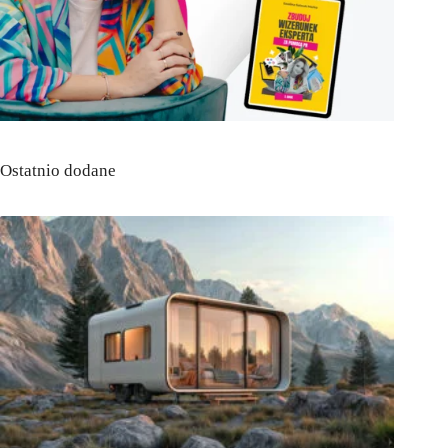
Ostatnio dodane