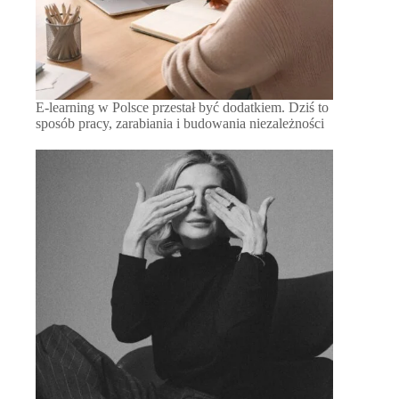
E-learning w Polsce przestał być dodatkiem. Dziś to
sposób pracy, zarabiania i budowania niezależności