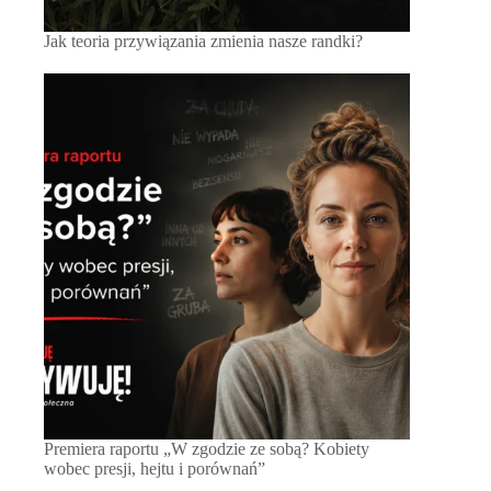
Jak teoria przywiązania zmienia nasze randki?
Premiera raportu „W zgodzie ze sobą? Kobiety
wobec presji, hejtu i porównań”