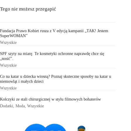
Tego nie możesz przegapić
Fundacja Prawo Kobiet rusza z V edycją kampanii „TAK! Jestem
SuperWOMAN”
Wszystkie
SPF szyty na miarę. Te kosmetyki ochronne naprawdę chce się
„nosić”.
Wszystkie
Co na katar u dziecka wiosną? Poznaj skuteczne sposoby na katar u
niemowląt i małych dzieci
Wszystkie
Kolczyki ze stali chirurgicznej w stylu filmowych bohaterów
Dodatki
,
Moda
,
Wszystkie