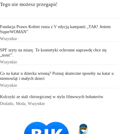
Tego nie możesz przegapić
Fundacja Prawo Kobiet rusza z V edycją kampanii „TAK! Jestem
SuperWOMAN”
Wszystkie
SPF szyty na miarę. Te kosmetyki ochronne naprawdę chce się
„nosić”.
Wszystkie
Co na katar u dziecka wiosną? Poznaj skuteczne sposoby na katar u
niemowląt i małych dzieci
Wszystkie
Kolczyki ze stali chirurgicznej w stylu filmowych bohaterów
Dodatki
,
Moda
,
Wszystkie