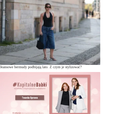
Jeansowe bermudy podbijają lato. Z czym je stylizować?