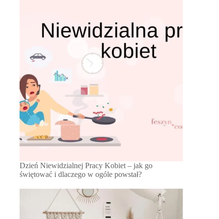
Dzień Niewidzialnej Pracy Kobiet – jak go
świętować i dlaczego w ogóle powstał?