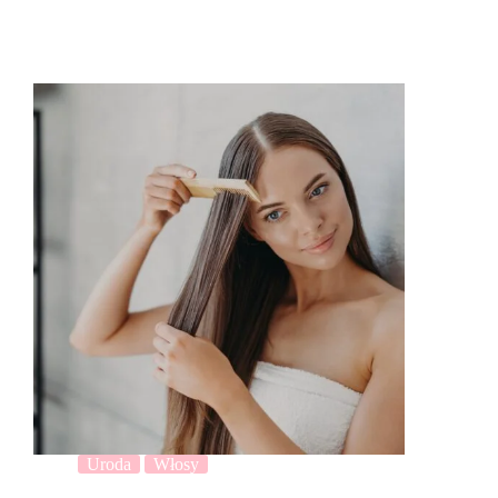
Uroda
Włosy