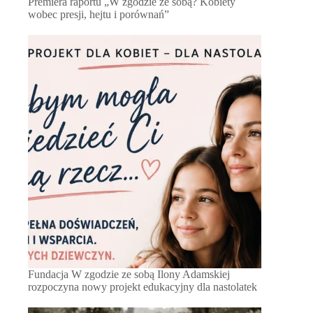
Premiera raportu „W zgodzie ze sobą? Kobiety
wobec presji, hejtu i porównań”
Fundacja W zgodzie ze sobą Ilony Adamskiej
rozpoczyna nowy projekt edukacyjny dla nastolatek