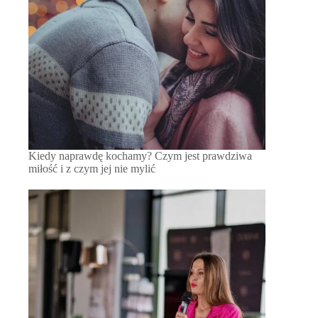
Kiedy naprawdę kochamy? Czym jest prawdziwa
miłość i z czym jej nie mylić