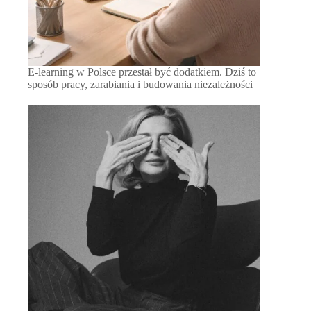
E-learning w Polsce przestał być dodatkiem. Dziś to
sposób pracy, zarabiania i budowania niezależności