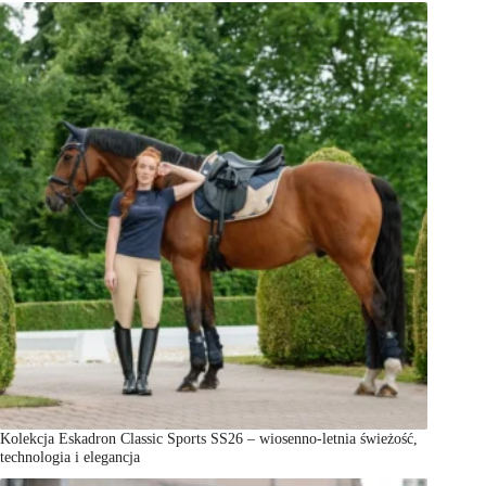
Kolekcja Eskadron Classic Sports SS26 – wiosenno-letnia świeżość,
technologia i elegancja