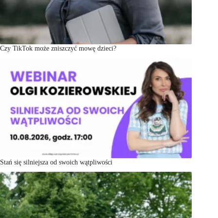
Czy TikTok może zniszczyć mowę dzieci?
Stań się silniejsza od swoich wątpliwości