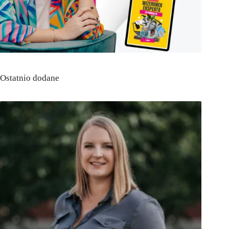
Ostatnio dodane