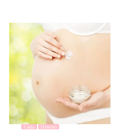
Ciąża
Dziecko