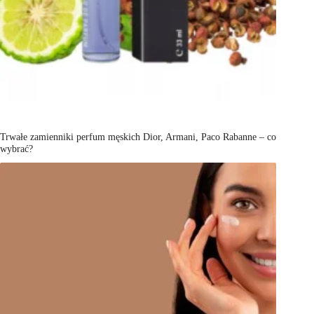
Trwałe zamienniki perfum męskich Dior, Armani, Paco Rabanne – co
wybrać?