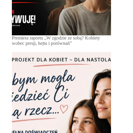
Premiera raportu „W zgodzie ze sobą? Kobiety
wobec presji, hejtu i porównań”