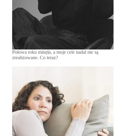
Połowa roku minęła, a moje cele nadal nie są
zrealizowane. Co teraz?