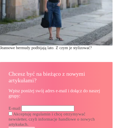
Jeansowe bermudy podbijają lato. Z czym je stylizować?
Chcesz być na bieżąco z nowymi
artykułami?
Wpisz poniżej swój adres e-mail i dołącz do naszej
grupy:
E-mail
Akceptuję regulamin i chcę otrzymywać
newsletter, czyli informacje handlowe o nowych
artykułach.