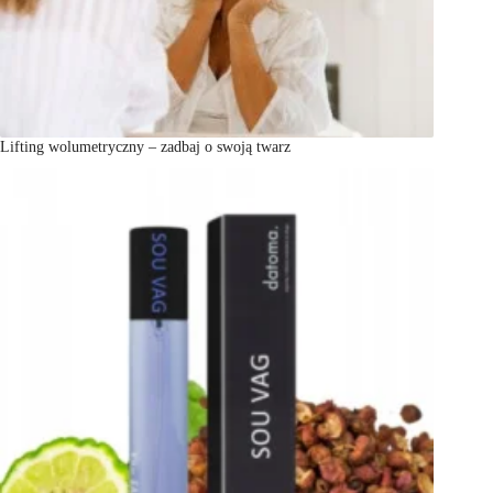
Lifting wolumetryczny – zadbaj o swoją twarz