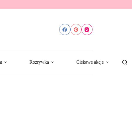
m
Rozrywka
Ciekawe akcje