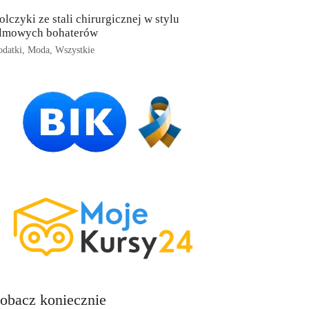
olczyki ze stali chirurgicznej w stylu
ilmowych bohaterów
datki
,
Moda
,
Wszystkie
obacz koniecznie