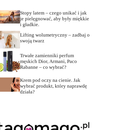
Stopy latem – czego unikać i jak
je pielęgnować, aby były miękkie
i gładkie.
Lifting wolumetryczny – zadbaj o
swoją twarz
Trwałe zamienniki perfum
męskich Dior, Armani, Paco
Rabanne – co wybrać?
Krem pod oczy na cienie. Jak
wybrać produkt, który naprawdę
działa?