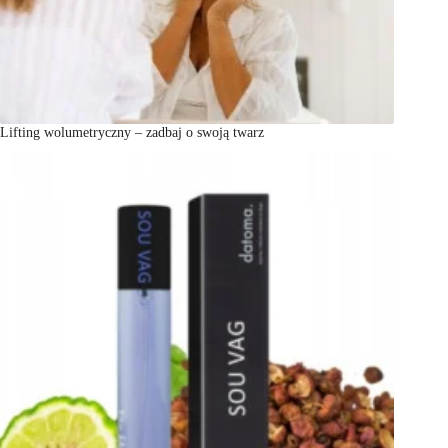
Lifting wolumetryczny – zadbaj o swoją twarz