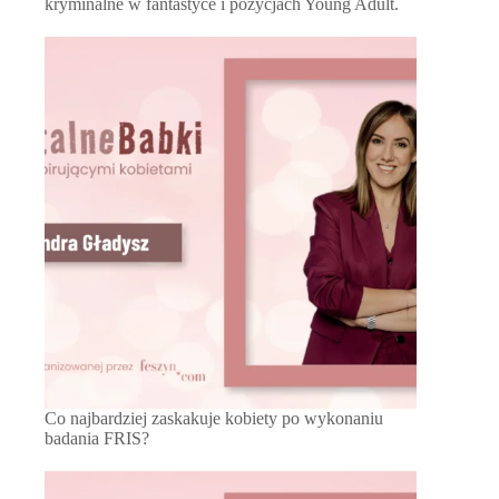
kryminalne w fantastyce i pozycjach Young Adult.
Co najbardziej zaskakuje kobiety po wykonaniu
badania FRIS?