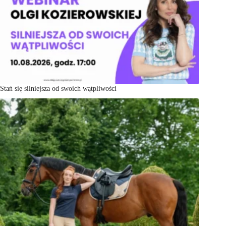
Stań się silniejsza od swoich wątpliwości