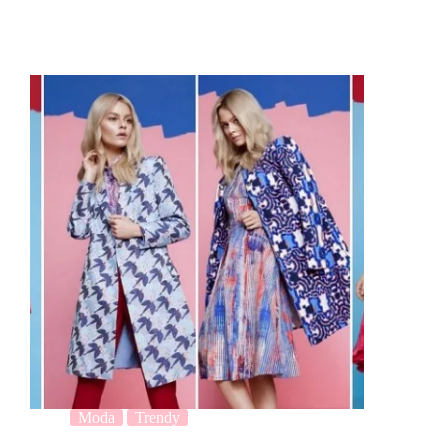
Moda
Trendy