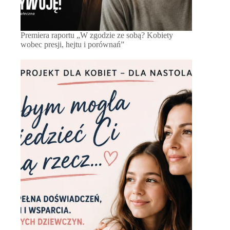
Premiera raportu „W zgodzie ze sobą? Kobiety
wobec presji, hejtu i porównań”