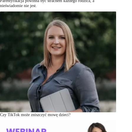
Parentyfikacja powinna być strachem każdego rodzica, a
nieświadomie nie jest.
Czy TikTok może zniszczyć mowę dzieci?