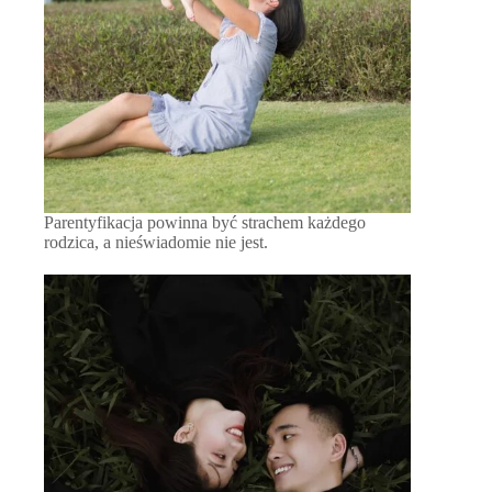
Parentyfikacja powinna być strachem każdego
rodzica, a nieświadomie nie jest.