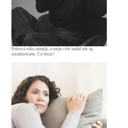
Połowa roku minęła, a moje cele nadal nie są
zrealizowane. Co teraz?