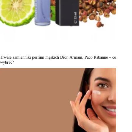
Trwałe zamienniki perfum męskich Dior, Armani, Paco Rabanne – co
wybrać?