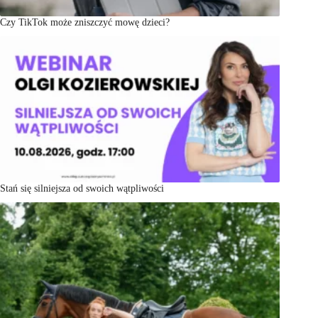
Czy TikTok może zniszczyć mowę dzieci?
Stań się silniejsza od swoich wątpliwości