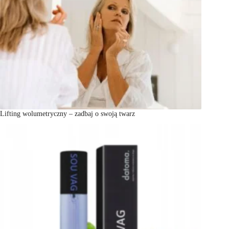
Lifting wolumetryczny – zadbaj o swoją twarz