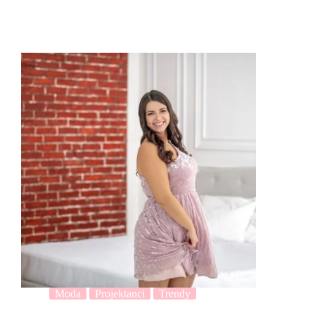
Moda
Projektanci
Trendy