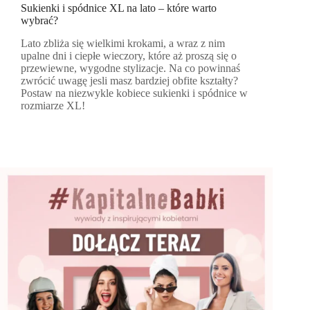
Sukienki i spódnice XL na lato – które warto
wybrać?
Lato zbliża się wielkimi krokami, a wraz z nim
upalne dni i ciepłe wieczory, które aż proszą się o
przewiewne, wygodne stylizacje. Na co powinnaś
zwrócić uwagę jesli masz bardziej obfite kształty?
Postaw na niezwykle kobiece sukienki i spódnice w
rozmiarze XL!