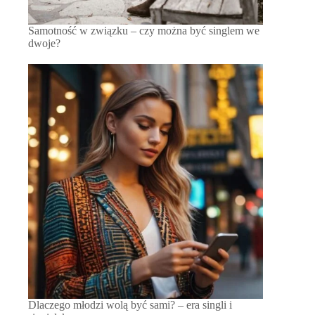
Samotność w związku – czy można być singlem we
dwoje?
Dlaczego młodzi wolą być sami? – era singli i