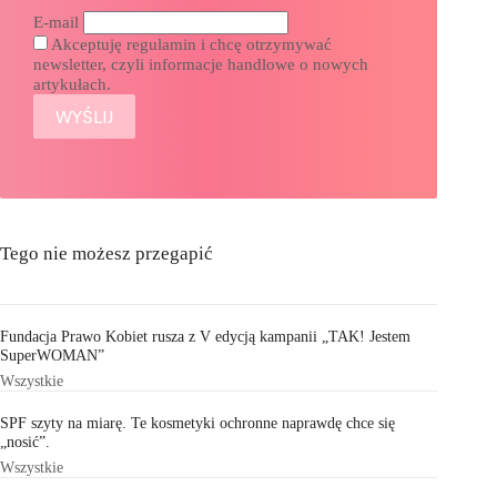
E-mail
Akceptuję regulamin i chcę otrzymywać
newsletter, czyli informacje handlowe o nowych
artykułach.
Tego nie możesz przegapić
Fundacja Prawo Kobiet rusza z V edycją kampanii „TAK! Jestem
SuperWOMAN”
Wszystkie
SPF szyty na miarę. Te kosmetyki ochronne naprawdę chce się
„nosić”.
Wszystkie