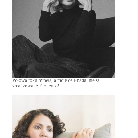
Połowa roku minęła, a moje cele nadal nie są
zrealizowane. Co teraz?