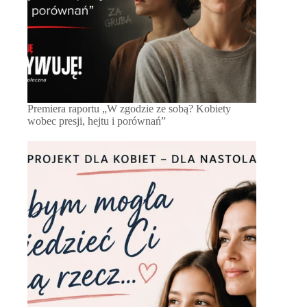
Premiera raportu „W zgodzie ze sobą? Kobiety
wobec presji, hejtu i porównań”