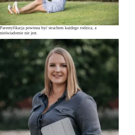
Parentyfikacja powinna być strachem każdego rodzica, a
nieświadomie nie jest.