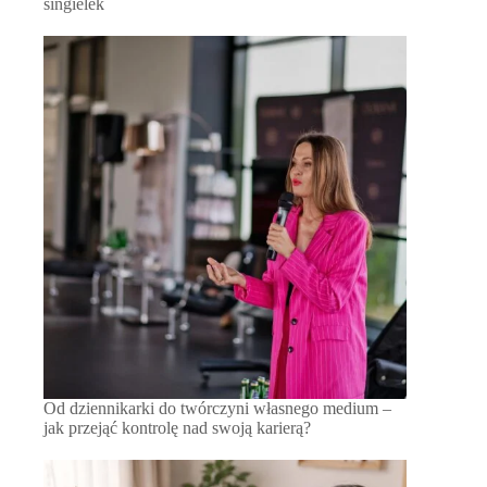
singielek
Od dziennikarki do twórczyni własnego medium –
jak przejąć kontrolę nad swoją karierą?