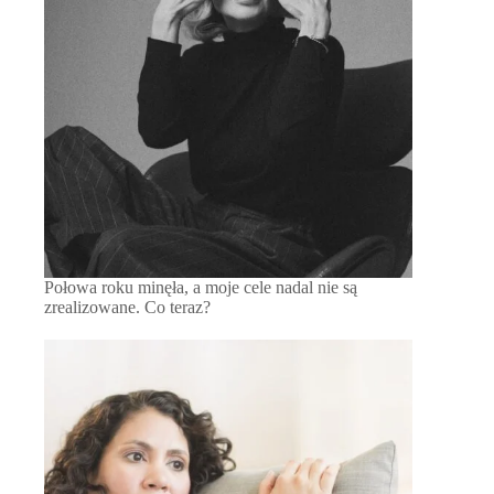
Połowa roku minęła, a moje cele nadal nie są
zrealizowane. Co teraz?