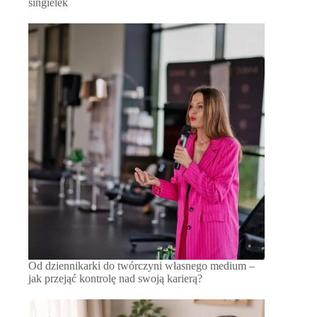
singielek
Od dziennikarki do twórczyni własnego medium –
jak przejąć kontrolę nad swoją karierą?