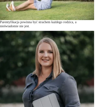
Parentyfikacja powinna być strachem każdego rodzica, a
nieświadomie nie jest.