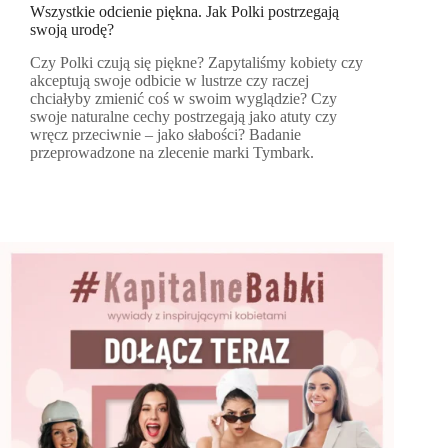
Wszystkie odcienie piękna. Jak Polki postrzegają
swoją urodę?
Czy Polki czują się piękne? Zapytaliśmy kobiety czy
akceptują swoje odbicie w lustrze czy raczej
chciałyby zmienić coś w swoim wyglądzie? Czy
swoje naturalne cechy postrzegają jako atuty czy
wręcz przeciwnie – jako słabości? Badanie
przeprowadzone na zlecenie marki Tymbark.