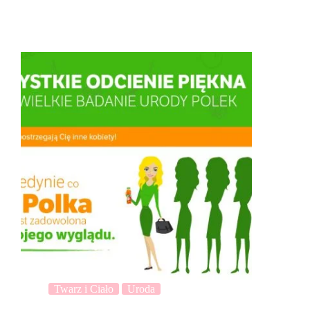
Twarz i Ciało
Uroda