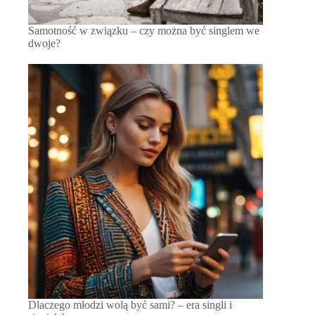
Samotność w związku – czy można być singlem we
dwoje?
Dlaczego młodzi wolą być sami? – era singli i