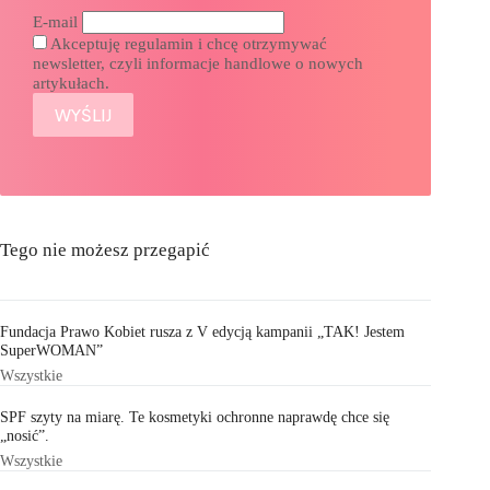
E-mail
Akceptuję regulamin i chcę otrzymywać
newsletter, czyli informacje handlowe o nowych
artykułach.
Tego nie możesz przegapić
Fundacja Prawo Kobiet rusza z V edycją kampanii „TAK! Jestem
SuperWOMAN”
Wszystkie
SPF szyty na miarę. Te kosmetyki ochronne naprawdę chce się
„nosić”.
Wszystkie