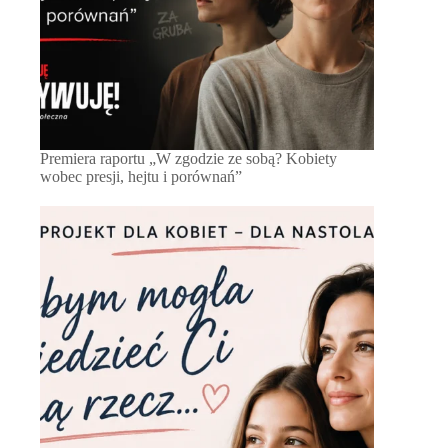
Premiera raportu „W zgodzie ze sobą? Kobiety
wobec presji, hejtu i porównań”