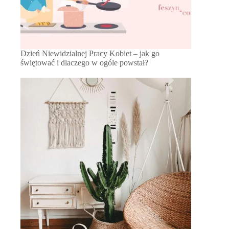
Dzień Niewidzialnej Pracy Kobiet – jak go
świętować i dlaczego w ogóle powstał?