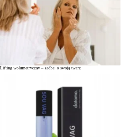
Lifting wolumetryczny – zadbaj o swoją twarz