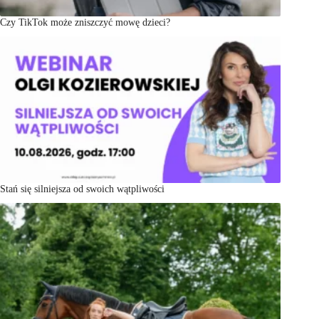
Czy TikTok może zniszczyć mowę dzieci?
Stań się silniejsza od swoich wątpliwości