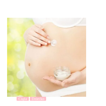
Ciąża
Dziecko