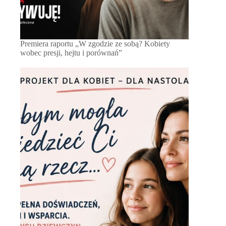
Premiera raportu „W zgodzie ze sobą? Kobiety
wobec presji, hejtu i porównań”