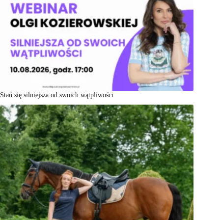
Stań się silniejsza od swoich wątpliwości