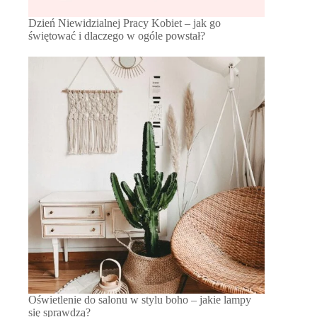
Dzień Niewidzialnej Pracy Kobiet – jak go
świętować i dlaczego w ogóle powstał?
Oświetlenie do salonu w stylu boho – jakie lampy
się sprawdzą?