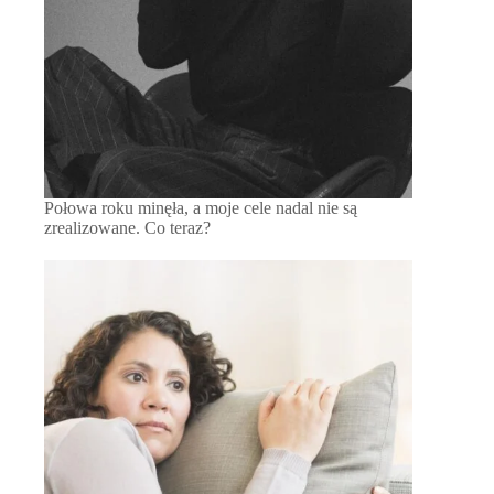
Połowa roku minęła, a moje cele nadal nie są
zrealizowane. Co teraz?