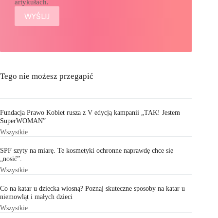
artykułach.
Tego nie możesz przegapić
Fundacja Prawo Kobiet rusza z V edycją kampanii „TAK! Jestem
SuperWOMAN”
Wszystkie
SPF szyty na miarę. Te kosmetyki ochronne naprawdę chce się
„nosić”.
Wszystkie
Co na katar u dziecka wiosną? Poznaj skuteczne sposoby na katar u
niemowląt i małych dzieci
Wszystkie