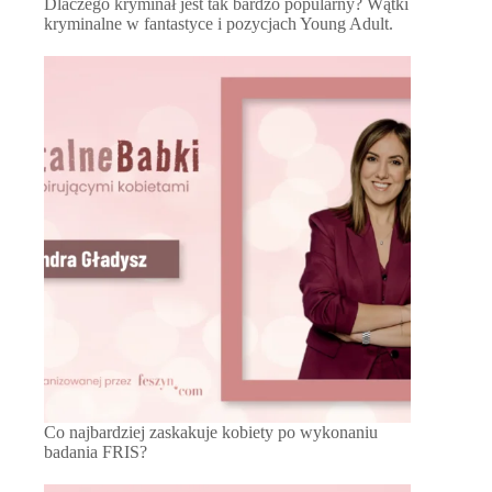
Dlaczego kryminał jest tak bardzo popularny? Wątki
kryminalne w fantastyce i pozycjach Young Adult.
Co najbardziej zaskakuje kobiety po wykonaniu
badania FRIS?