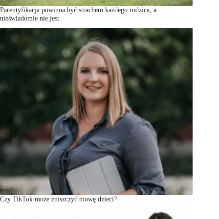
Parentyfikacja powinna być strachem każdego rodzica, a
nieświadomie nie jest.
Czy TikTok może zniszczyć mowę dzieci?