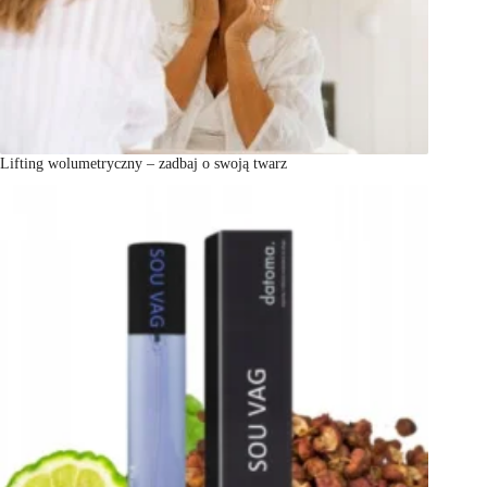
Lifting wolumetryczny – zadbaj o swoją twarz