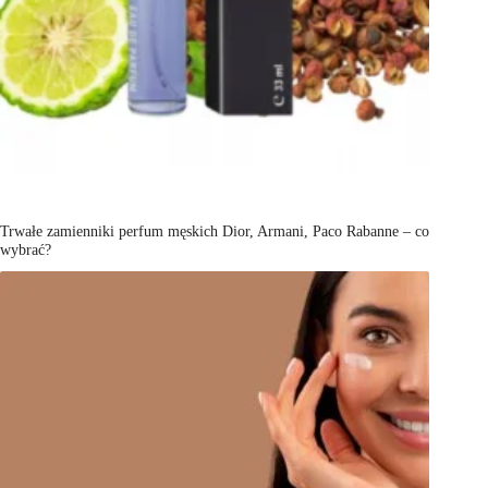
Trwałe zamienniki perfum męskich Dior, Armani, Paco Rabanne – co
wybrać?