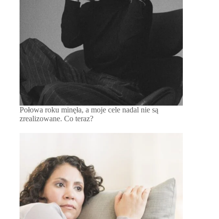
Połowa roku minęła, a moje cele nadal nie są
zrealizowane. Co teraz?