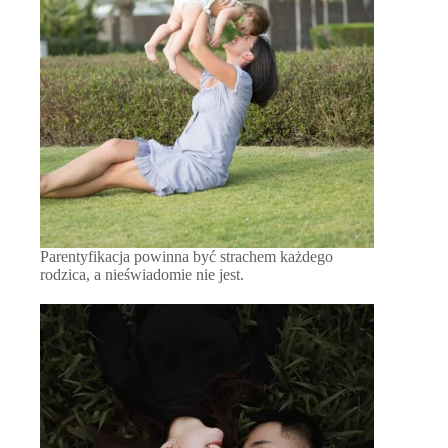
Parentyfikacja powinna być strachem każdego
rodzica, a nieświadomie nie jest.