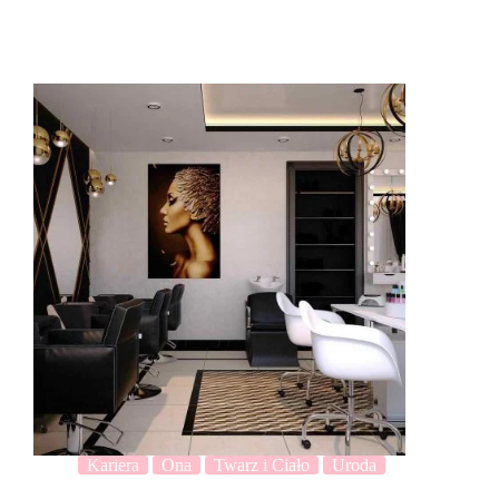
Kariera
Ona
Twarz i Ciało
Uroda