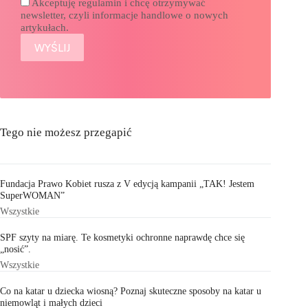
Akceptuję regulamin i chcę otrzymywać
newsletter, czyli informacje handlowe o nowych
artykułach.
Tego nie możesz przegapić
Fundacja Prawo Kobiet rusza z V edycją kampanii „TAK! Jestem
SuperWOMAN”
Wszystkie
SPF szyty na miarę. Te kosmetyki ochronne naprawdę chce się
„nosić”.
Wszystkie
Co na katar u dziecka wiosną? Poznaj skuteczne sposoby na katar u
niemowląt i małych dzieci