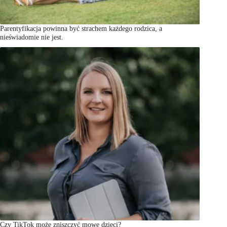
Parentyfikacja powinna być strachem każdego rodzica, a
nieświadomie nie jest.
Czy TikTok może zniszczyć mowę dzieci?