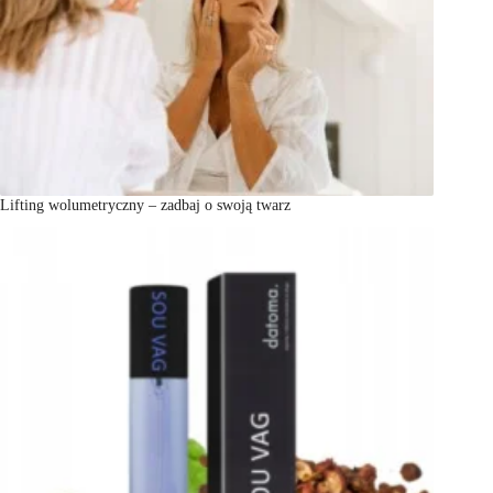
Lifting wolumetryczny – zadbaj o swoją twarz