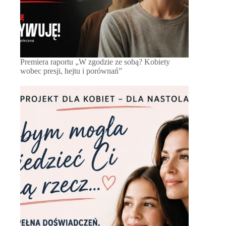
Premiera raportu „W zgodzie ze sobą? Kobiety
wobec presji, hejtu i porównań”