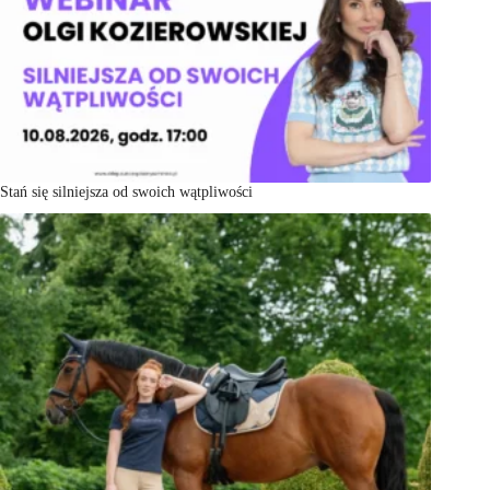
Stań się silniejsza od swoich wątpliwości