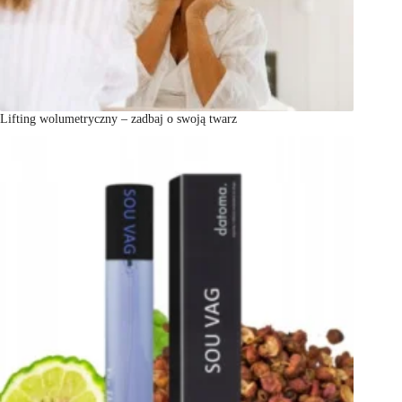
Lifting wolumetryczny – zadbaj o swoją twarz