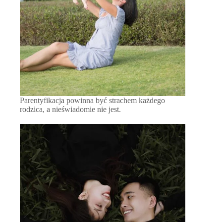
Parentyfikacja powinna być strachem każdego
rodzica, a nieświadomie nie jest.