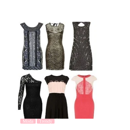
Moda
Trendy