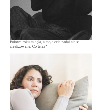
Połowa roku minęła, a moje cele nadal nie są
zrealizowane. Co teraz?