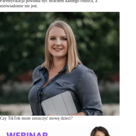
Parentyfikacja powinna być strachem każdego rodzica, a
nieświadomie nie jest.
Czy TikTok może zniszczyć mowę dzieci?