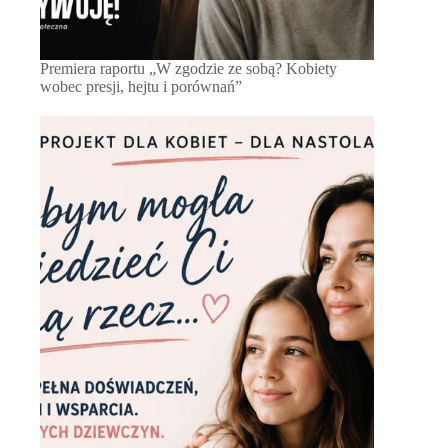
Premiera raportu „W zgodzie ze sobą? Kobiety
wobec presji, hejtu i porównań”