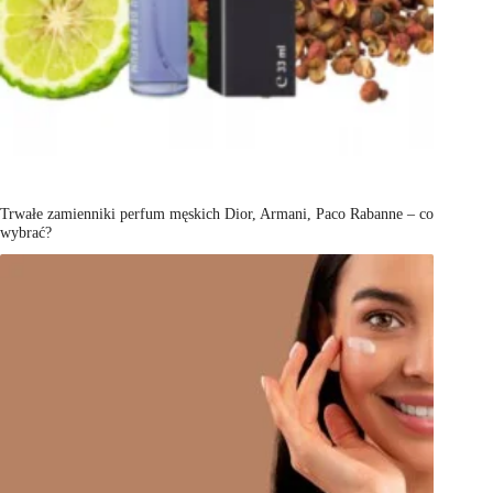
Trwałe zamienniki perfum męskich Dior, Armani, Paco Rabanne – co
wybrać?