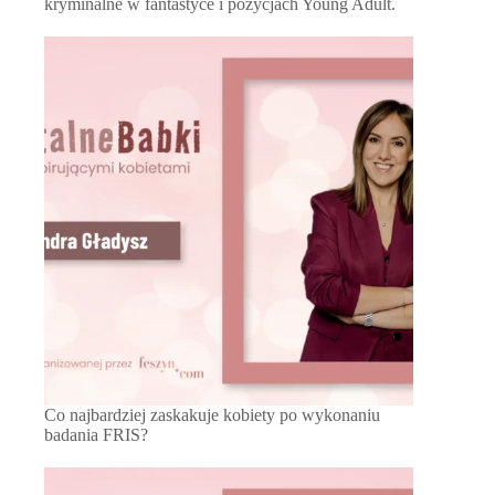
kryminalne w fantastyce i pozycjach Young Adult.
Co najbardziej zaskakuje kobiety po wykonaniu
badania FRIS?