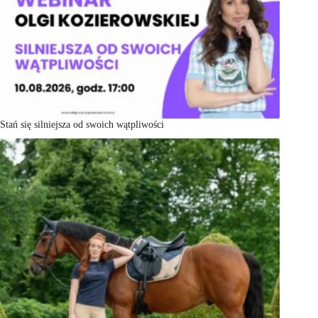
Stań się silniejsza od swoich wątpliwości