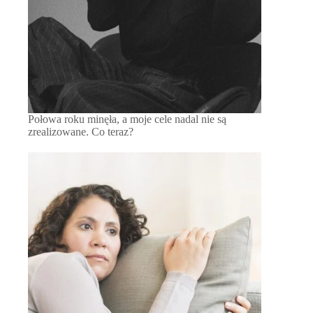
Połowa roku minęła, a moje cele nadal nie są
zrealizowane. Co teraz?