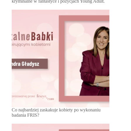
kryminalne w fantastyce i pozycjach Young Adult.
Co najbardziej zaskakuje kobiety po wykonaniu
badania FRIS?