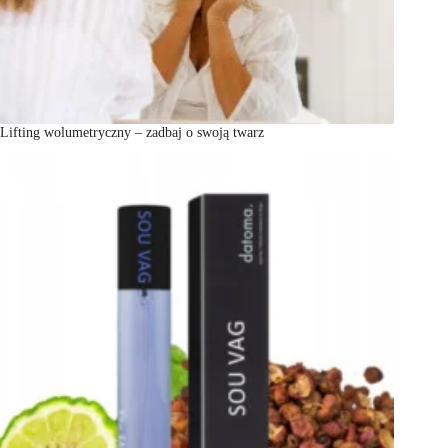
Lifting wolumetryczny – zadbaj o swoją twarz