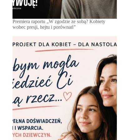
Premiera raportu „W zgodzie ze sobą? Kobiety
wobec presji, hejtu i porównań”