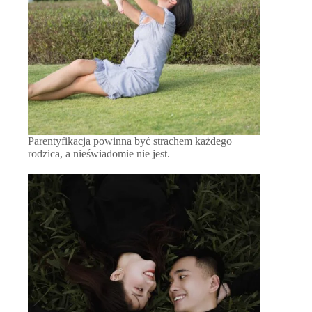
Parentyfikacja powinna być strachem każdego
rodzica, a nieświadomie nie jest.