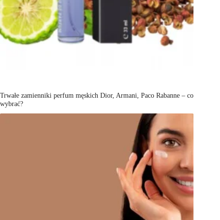
Trwałe zamienniki perfum męskich Dior, Armani, Paco Rabanne – co
wybrać?