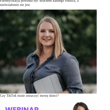
Parentyfikacja powinna być strachem każdego rodzica, a
nieświadomie nie jest.
Czy TikTok może zniszczyć mowę dzieci?