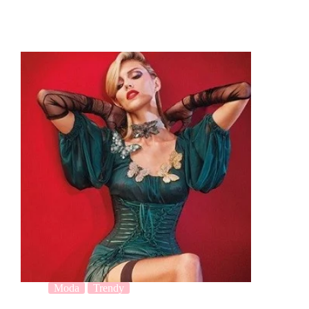
Moda
Trendy