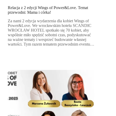
Relacja z 2 edycji Wings of Power&Love. Temat
przewodni: Mama i córka!
Za nami 2 edycja wydarzenia dla kobiet Wings of
Power&Love. We wrocławskim hotelu SCANDIC
WROCŁAW HOTEL spotkało się 70 kobiet, aby
wspólnie miło spędzić sobotni czas, podyskutować
na ważne tematy i wesprzeć budowanie własnej
wartości. Tym razem tematem przewodnim eventu…