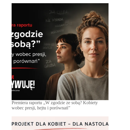
Premiera raportu „W zgodzie ze sobą? Kobiety
wobec presji, hejtu i porównań”