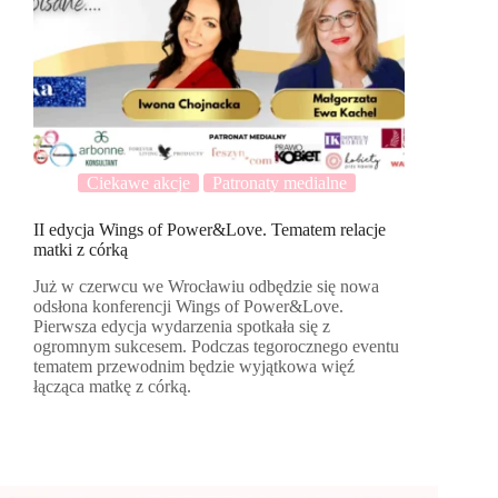
Ciekawe akcje
Patronaty medialne
II edycja Wings of Power&Love. Tematem relacje
matki z córką
Już w czerwcu we Wrocławiu odbędzie się nowa
odsłona konferencji Wings of Power&Love.
Pierwsza edycja wydarzenia spotkała się z
ogromnym sukcesem. Podczas tegorocznego eventu
tematem przewodnim będzie wyjątkowa więź
łącząca matkę z córką.