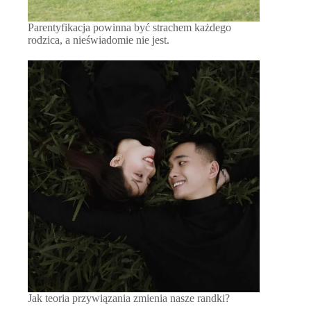
Parentyfikacja powinna być strachem każdego
rodzica, a nieświadomie nie jest.
Jak teoria przywiązania zmienia nasze randki?