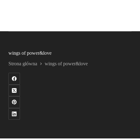
wings of power&love
Strona główna
wings of power&love