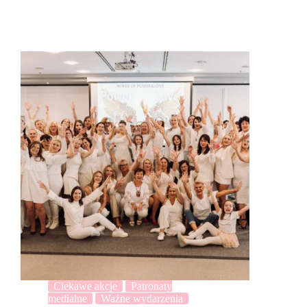
Ciekawe akcje
Patronaty
medialne
Ważne wydarzenia