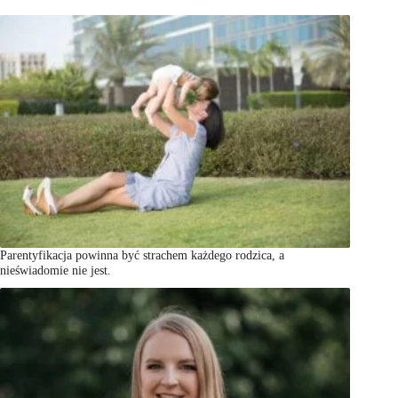
Parentyfikacja powinna być strachem każdego rodzica, a
nieświadomie nie jest.