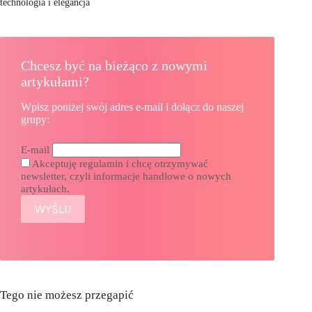
technologia i elegancja
Chcesz być na bieżąco z nowymi
artykułami?
Wpisz poniżej swój adres e-mail i dołącz do naszej
grupy:
E-mail
Akceptuję regulamin i chcę otrzymywać
newsletter, czyli informacje handlowe o nowych
artykułach.
Tego nie możesz przegapić