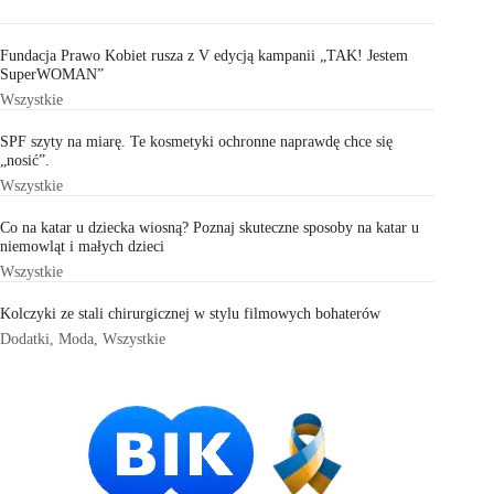
Fundacja Prawo Kobiet rusza z V edycją kampanii „TAK! Jestem
SuperWOMAN”
Wszystkie
SPF szyty na miarę. Te kosmetyki ochronne naprawdę chce się
„nosić”.
Wszystkie
Co na katar u dziecka wiosną? Poznaj skuteczne sposoby na katar u
niemowląt i małych dzieci
Wszystkie
Kolczyki ze stali chirurgicznej w stylu filmowych bohaterów
Dodatki
,
Moda
,
Wszystkie