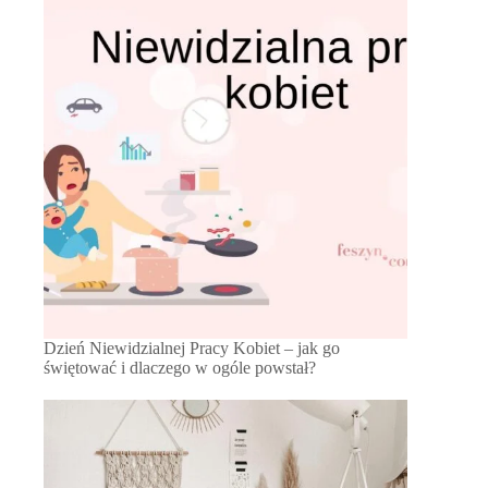
Dzień Niewidzialnej Pracy Kobiet – jak go
świętować i dlaczego w ogóle powstał?