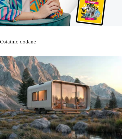
Ostatnio dodane