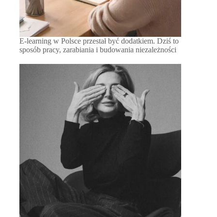
E-learning w Polsce przestał być dodatkiem. Dziś to
sposób pracy, zarabiania i budowania niezależności