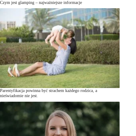
Czym jest glamping – najważniejsze informacje
Parentyfikacja powinna być strachem każdego rodzica, a
nieświadomie nie jest.