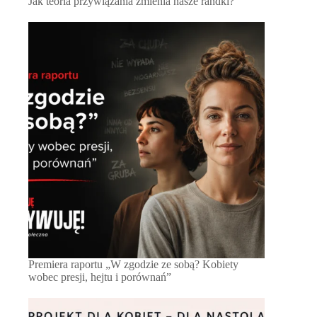
Jak teoria przywiązania zmienia nasze randki?
Premiera raportu „W zgodzie ze sobą? Kobiety
wobec presji, hejtu i porównań”