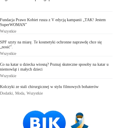
Fundacja Prawo Kobiet rusza z V edycją kampanii „TAK! Jestem
SuperWOMAN”
Wszystkie
SPF szyty na miarę. Te kosmetyki ochronne naprawdę chce się
„nosić”.
Wszystkie
Co na katar u dziecka wiosną? Poznaj skuteczne sposoby na katar u
niemowląt i małych dzieci
Wszystkie
Kolczyki ze stali chirurgicznej w stylu filmowych bohaterów
Dodatki
,
Moda
,
Wszystkie