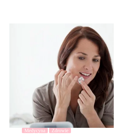
Medycyna
Zdrowie