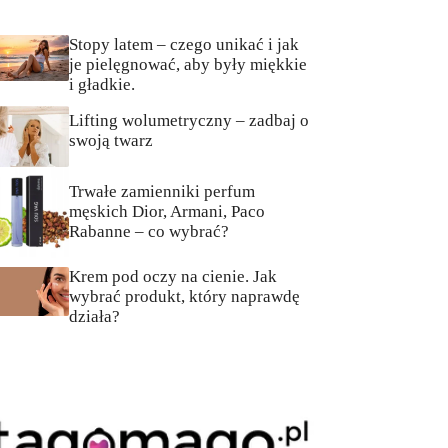
Stopy latem – czego unikać i jak
je pielęgnować, aby były miękkie
i gładkie.
Lifting wolumetryczny – zadbaj o
swoją twarz
Trwałe zamienniki perfum
męskich Dior, Armani, Paco
Rabanne – co wybrać?
Krem pod oczy na cienie. Jak
wybrać produkt, który naprawdę
działa?