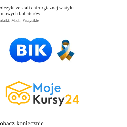
olczyki ze stali chirurgicznej w stylu
ilmowych bohaterów
datki
,
Moda
,
Wszystkie
obacz koniecznie