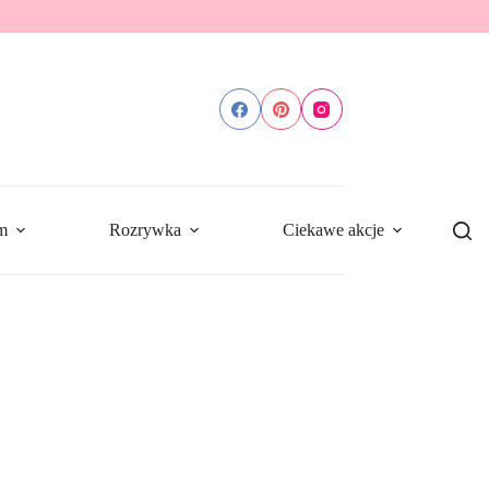
m
Rozrywka
Ciekawe akcje