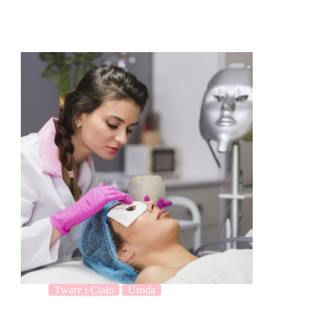
Twarz i Ciało
Uroda