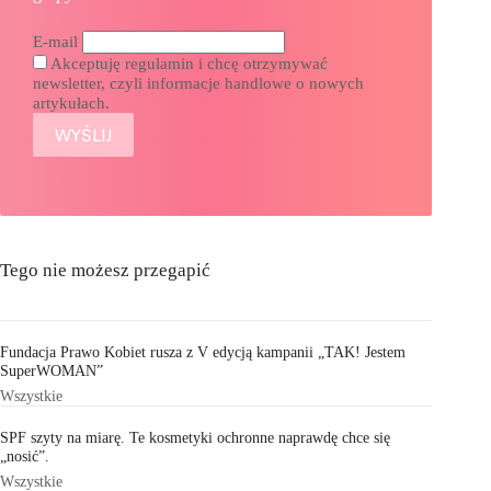
E-mail
Akceptuję regulamin i chcę otrzymywać
newsletter, czyli informacje handlowe o nowych
artykułach.
Tego nie możesz przegapić
Fundacja Prawo Kobiet rusza z V edycją kampanii „TAK! Jestem
SuperWOMAN”
Wszystkie
SPF szyty na miarę. Te kosmetyki ochronne naprawdę chce się
„nosić”.
Wszystkie