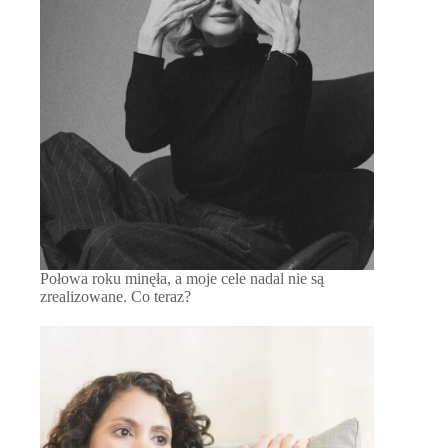
Połowa roku minęła, a moje cele nadal nie są
zrealizowane. Co teraz?