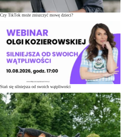
Czy TikTok może zniszczyć mowę dzieci?
Stań się silniejsza od swoich wątpliwości