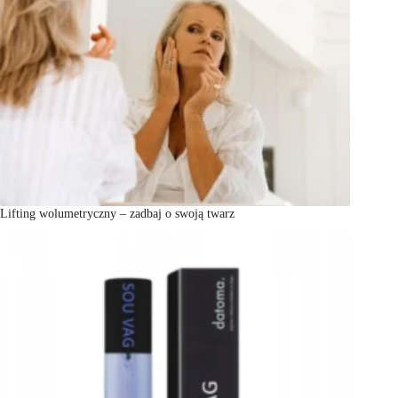
Lifting wolumetryczny – zadbaj o swoją twarz