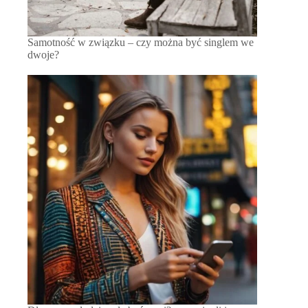
Samotność w związku – czy można być singlem we
dwoje?