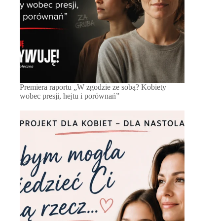
Premiera raportu „W zgodzie ze sobą? Kobiety
wobec presji, hejtu i porównań”