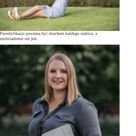
Parentyfikacja powinna być strachem każdego rodzica, a
nieświadomie nie jest.