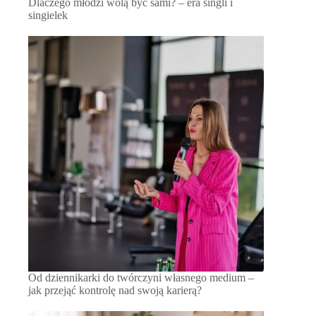
Dlaczego młodzi wolą być sami? – era singli i
singielek
Od dziennikarki do twórczyni własnego medium –
jak przejąć kontrolę nad swoją karierą?