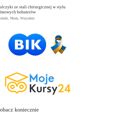
olczyki ze stali chirurgicznej w stylu
ilmowych bohaterów
datki
,
Moda
,
Wszystkie
obacz koniecznie