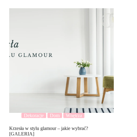
Dekoracje
Dom
Wnętrza
Krzesła w stylu glamour – jakie wybrać?
[GALERIA]