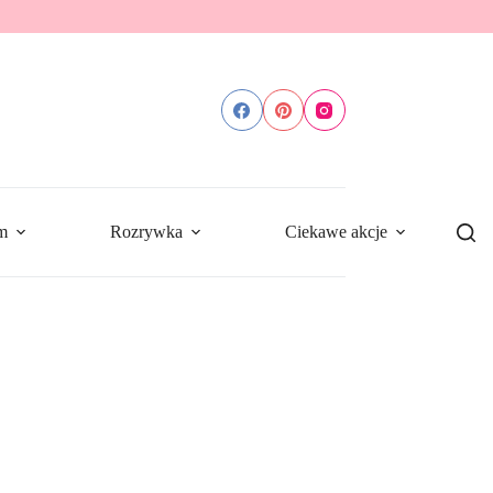
m
Rozrywka
Ciekawe akcje