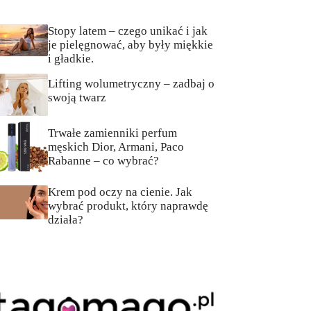
Stopy latem – czego unikać i jak
je pielęgnować, aby były miękkie
i gładkie.
Lifting wolumetryczny – zadbaj o
swoją twarz
Trwałe zamienniki perfum
męskich Dior, Armani, Paco
Rabanne – co wybrać?
Krem pod oczy na cienie. Jak
wybrać produkt, który naprawdę
działa?