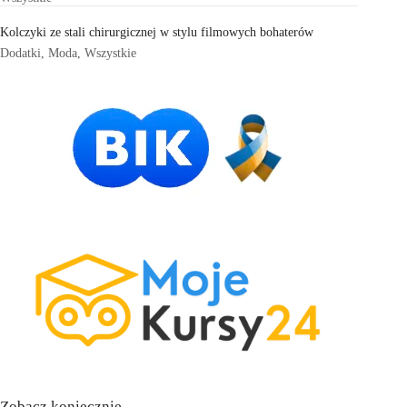
Kolczyki ze stali chirurgicznej w stylu filmowych bohaterów
Dodatki
,
Moda
,
Wszystkie
Zobacz koniecznie