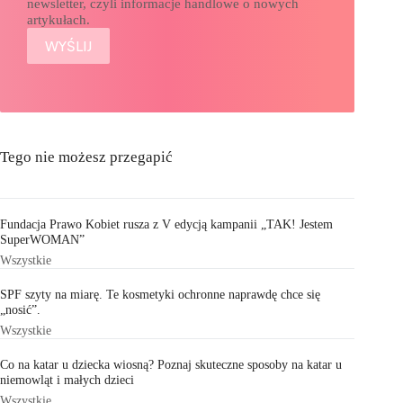
newsletter, czyli informacje handlowe o nowych
artykułach.
Tego nie możesz przegapić
Fundacja Prawo Kobiet rusza z V edycją kampanii „TAK! Jestem
SuperWOMAN”
Wszystkie
SPF szyty na miarę. Te kosmetyki ochronne naprawdę chce się
„nosić”.
Wszystkie
Co na katar u dziecka wiosną? Poznaj skuteczne sposoby na katar u
niemowląt i małych dzieci
Wszystkie