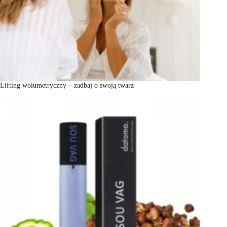
Lifting wolumetryczny – zadbaj o swoją twarz