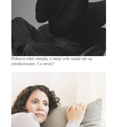
Połowa roku minęła, a moje cele nadal nie są
zrealizowane. Co teraz?