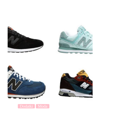
Dodatki
Moda