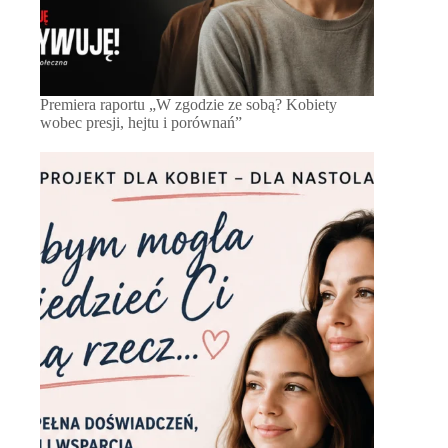
Premiera raportu „W zgodzie ze sobą? Kobiety
wobec presji, hejtu i porównań”