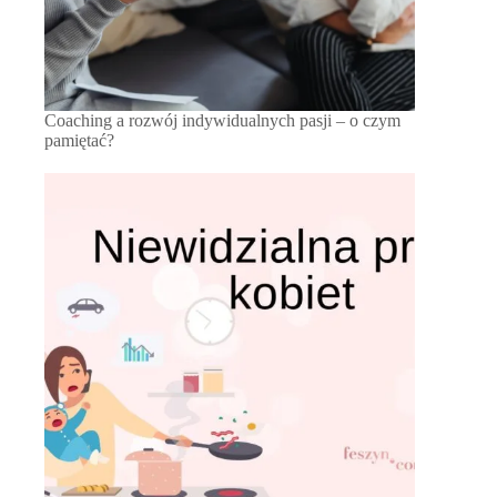
Coaching a rozwój indywidualnych pasji – o czym
pamiętać?