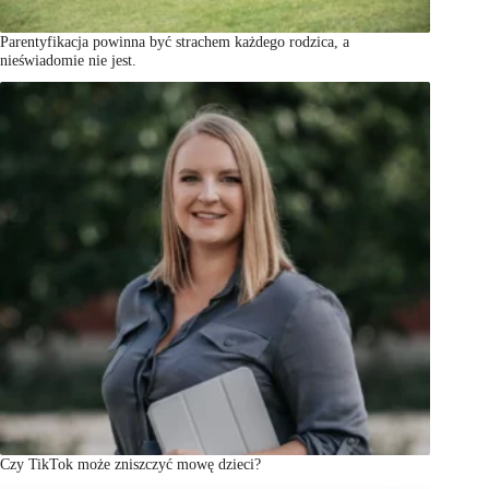
Parentyfikacja powinna być strachem każdego rodzica, a
nieświadomie nie jest.
Czy TikTok może zniszczyć mowę dzieci?