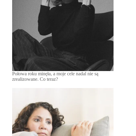
Połowa roku minęła, a moje cele nadal nie są
zrealizowane. Co teraz?