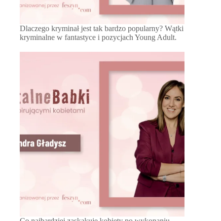
Dlaczego kryminał jest tak bardzo popularny? Wątki
kryminalne w fantastyce i pozycjach Young Adult.
Co najbardziej zaskakuje kobiety po wykonaniu