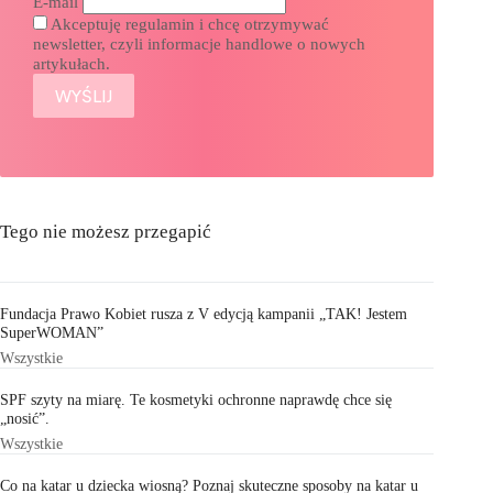
E-mail
Akceptuję regulamin i chcę otrzymywać
newsletter, czyli informacje handlowe o nowych
artykułach.
Tego nie możesz przegapić
Fundacja Prawo Kobiet rusza z V edycją kampanii „TAK! Jestem
SuperWOMAN”
Wszystkie
SPF szyty na miarę. Te kosmetyki ochronne naprawdę chce się
„nosić”.
Wszystkie
Co na katar u dziecka wiosną? Poznaj skuteczne sposoby na katar u