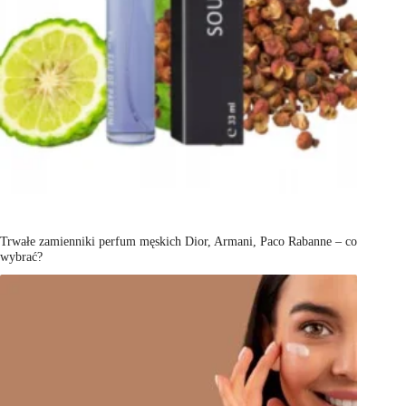
Trwałe zamienniki perfum męskich Dior, Armani, Paco Rabanne – co
wybrać?