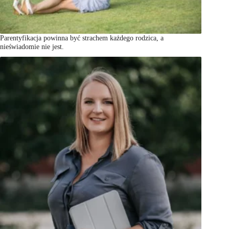
Parentyfikacja powinna być strachem każdego rodzica, a
nieświadomie nie jest.