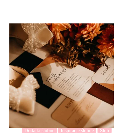
Dodatki ślubne
Inspiracje ślubne
Ślub