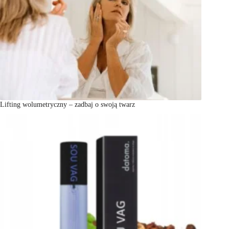
Lifting wolumetryczny – zadbaj o swoją twarz