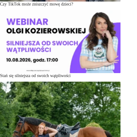
Czy TikTok może zniszczyć mowę dzieci?
Stań się silniejsza od swoich wątpliwości