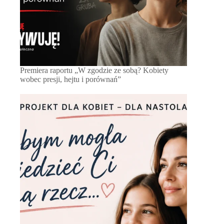
Premiera raportu „W zgodzie ze sobą? Kobiety
wobec presji, hejtu i porównań”