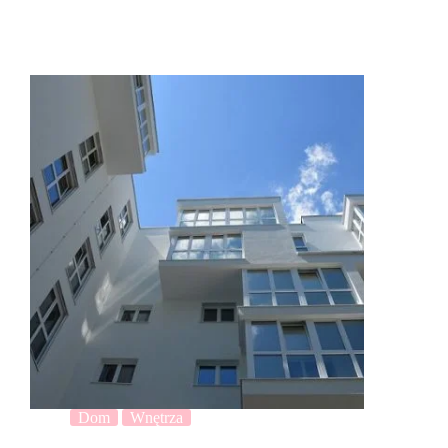
Dom
Wnętrza