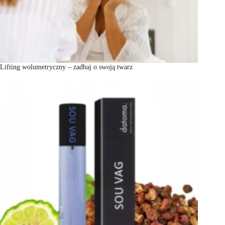
Lifting wolumetryczny – zadbaj o swoją twarz