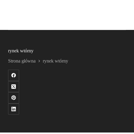
rynek wtórny
Strona główna
rynek wtórny