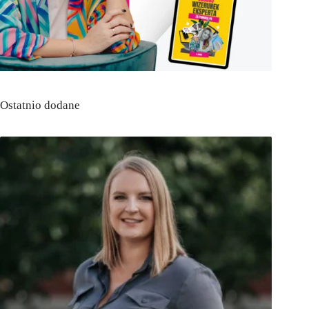
Ostatnio dodane