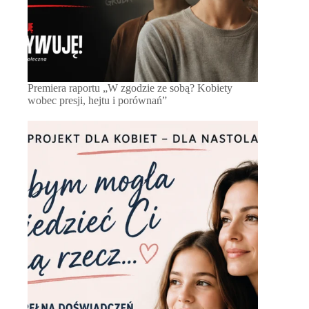
Premiera raportu „W zgodzie ze sobą? Kobiety
wobec presji, hejtu i porównań”