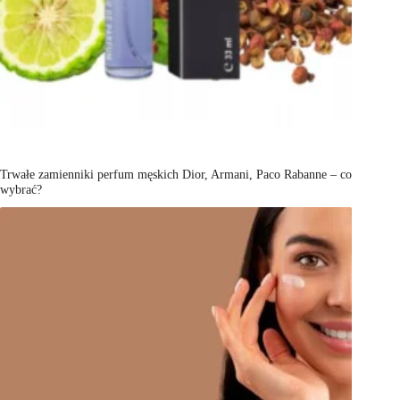
Trwałe zamienniki perfum męskich Dior, Armani, Paco Rabanne – co
wybrać?