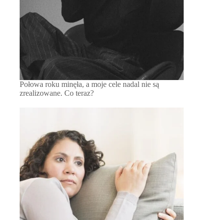
Połowa roku minęła, a moje cele nadal nie są
zrealizowane. Co teraz?