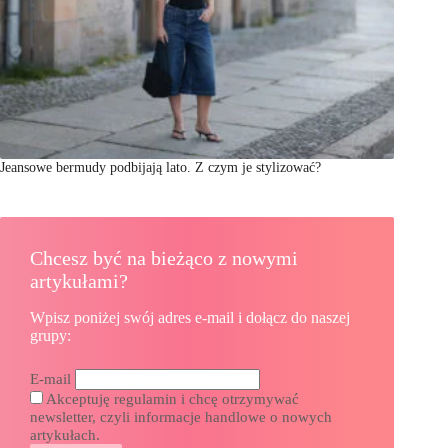
Jeansowe bermudy podbijają lato. Z czym je stylizować?
Chcesz być na bieżąco z nowymi
artykułami?
Wpisz poniżej swój adres e-mail i dołącz do naszej
grupy:
E-mail
Akceptuję regulamin i chcę otrzymywać
newsletter, czyli informacje handlowe o nowych
artykułach.