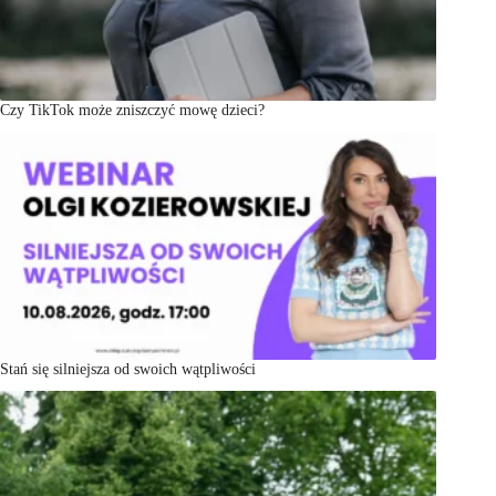
Czy TikTok może zniszczyć mowę dzieci?
Stań się silniejsza od swoich wątpliwości