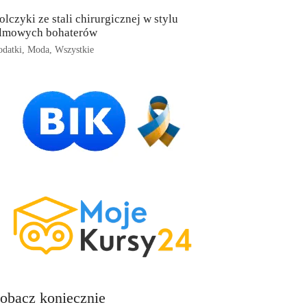
olczyki ze stali chirurgicznej w stylu
ilmowych bohaterów
datki
,
Moda
,
Wszystkie
obacz koniecznie