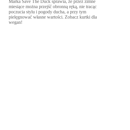
Marka Save The Duck sprawia, że przez zimne
miesiące można przejść obronną ręką, nie tracąc
poczucia stylu i pogody ducha, a przy tym
pielęgnować własne wartości. Zobacz kurtki dla
wegan!