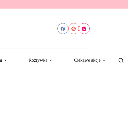
m
Rozrywka
Ciekawe akcje