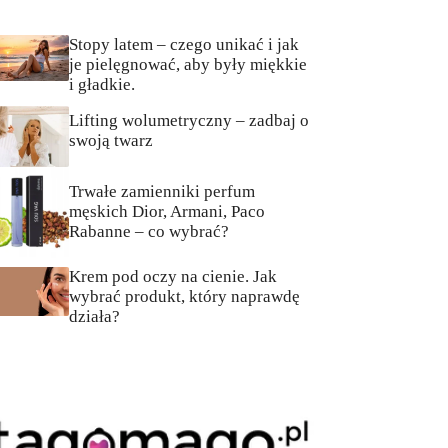
Stopy latem – czego unikać i jak
je pielęgnować, aby były miękkie
i gładkie.
Lifting wolumetryczny – zadbaj o
swoją twarz
Trwałe zamienniki perfum
męskich Dior, Armani, Paco
Rabanne – co wybrać?
Krem pod oczy na cienie. Jak
wybrać produkt, który naprawdę
działa?