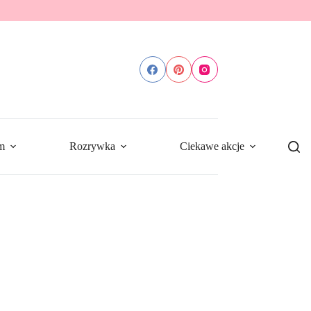
m
Rozrywka
Ciekawe akcje