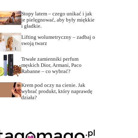
Stopy latem – czego unikać i jak
je pielęgnować, aby były miękkie
i gładkie.
Lifting wolumetryczny – zadbaj o
swoją twarz
Trwałe zamienniki perfum
męskich Dior, Armani, Paco
Rabanne – co wybrać?
Krem pod oczy na cienie. Jak
wybrać produkt, który naprawdę
działa?