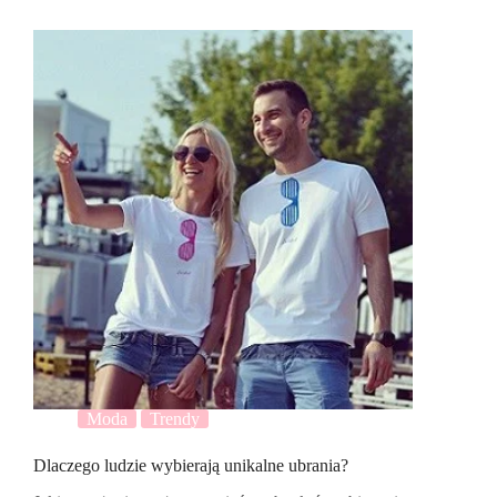
Moda
Trendy
Dlaczego ludzie wybierają unikalne ubrania?