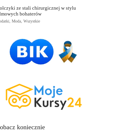
olczyki ze stali chirurgicznej w stylu
ilmowych bohaterów
datki
,
Moda
,
Wszystkie
obacz koniecznie