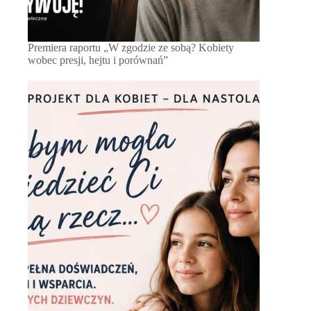
Premiera raportu „W zgodzie ze sobą? Kobiety
wobec presji, hejtu i porównań”