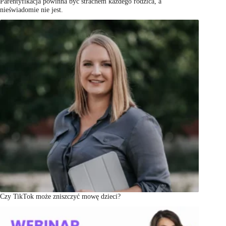
Parentyfikacja powinna być strachem każdego rodzica, a
nieświadomie nie jest.
Czy TikTok może zniszczyć mowę dzieci?