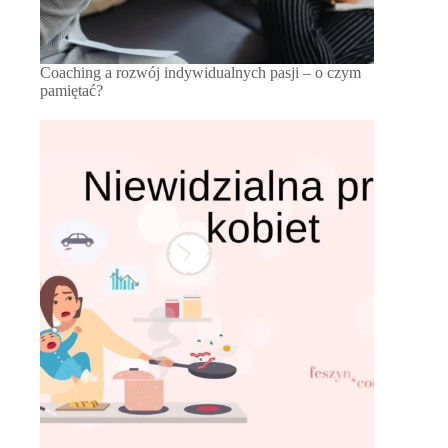
Coaching a rozwój indywidualnych pasji – o czym
pamiętać?