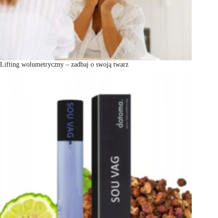
Lifting wolumetryczny – zadbaj o swoją twarz