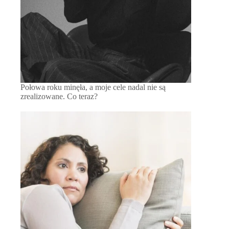
Połowa roku minęła, a moje cele nadal nie są
zrealizowane. Co teraz?