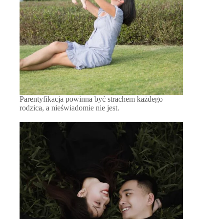
Parentyfikacja powinna być strachem każdego
rodzica, a nieświadomie nie jest.