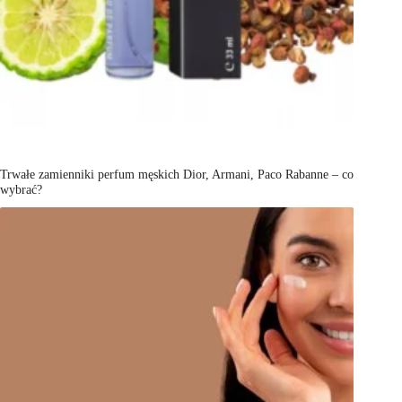
Trwałe zamienniki perfum męskich Dior, Armani, Paco Rabanne – co
wybrać?