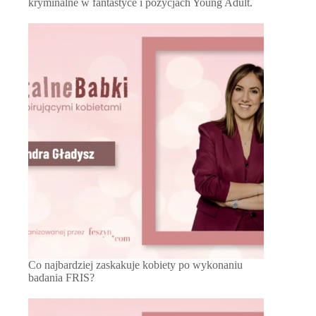
kryminalne w fantastyce i pozycjach Young Adult.
Co najbardziej zaskakuje kobiety po wykonaniu
badania FRIS?