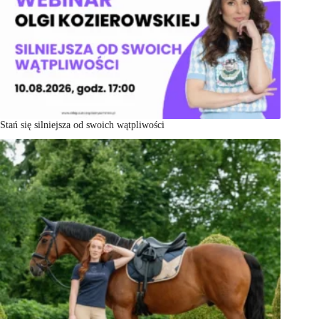
Stań się silniejsza od swoich wątpliwości