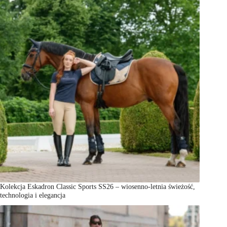
Kolekcja Eskadron Classic Sports SS26 – wiosenno-letnia świeżość,
technologia i elegancja