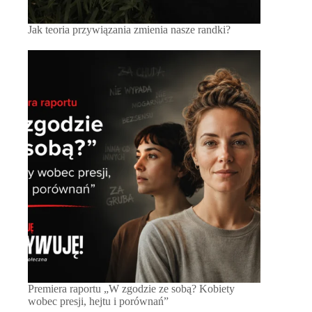
Jak teoria przywiązania zmienia nasze randki?
Premiera raportu „W zgodzie ze sobą? Kobiety
wobec presji, hejtu i porównań”