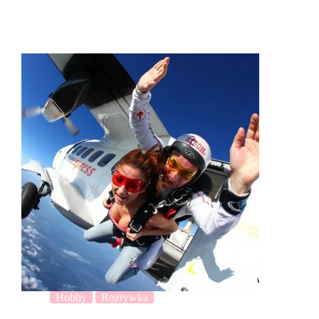
Hobby
Rozrywka