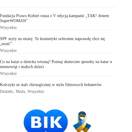
Fundacja Prawo Kobiet rusza z V edycją kampanii „TAK! Jestem
SuperWOMAN”
Wszystkie
SPF szyty na miarę. Te kosmetyki ochronne naprawdę chce się
„nosić”.
Wszystkie
Co na katar u dziecka wiosną? Poznaj skuteczne sposoby na katar u
niemowląt i małych dzieci
Wszystkie
Kolczyki ze stali chirurgicznej w stylu filmowych bohaterów
Dodatki
,
Moda
,
Wszystkie