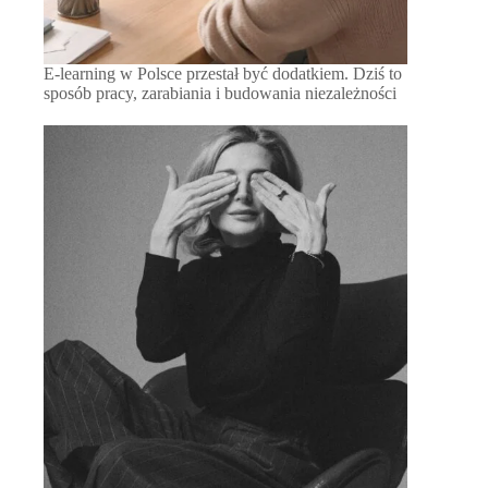
E-learning w Polsce przestał być dodatkiem. Dziś to
sposób pracy, zarabiania i budowania niezależności