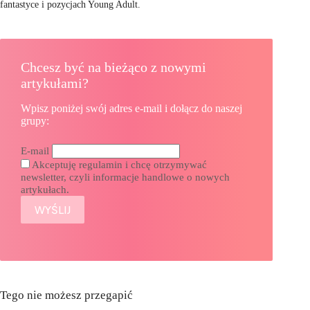
fantastyce i pozycjach Young Adult.
Chcesz być na bieżąco z nowymi
artykułami?
Wpisz poniżej swój adres e-mail i dołącz do naszej
grupy:
E-mail
Akceptuję regulamin i chcę otrzymywać
newsletter, czyli informacje handlowe o nowych
artykułach.
Tego nie możesz przegapić