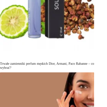
Trwałe zamienniki perfum męskich Dior, Armani, Paco Rabanne – co
wybrać?