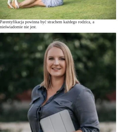
Parentyfikacja powinna być strachem każdego rodzica, a
nieświadomie nie jest.