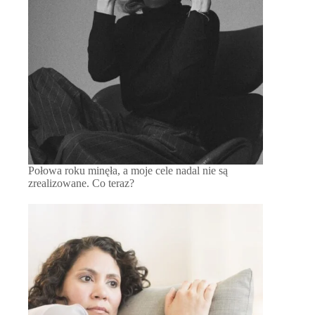
Połowa roku minęła, a moje cele nadal nie są
zrealizowane. Co teraz?