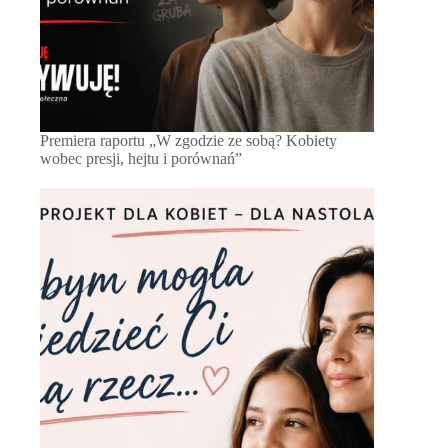
Premiera raportu „W zgodzie ze sobą? Kobiety
wobec presji, hejtu i porównań”