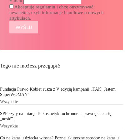
E-mail
Akceptuję regulamin i chcę otrzymywać
newsletter, czyli informacje handlowe o nowych
artykułach.
Tego nie możesz przegapić
Fundacja Prawo Kobiet rusza z V edycją kampanii „TAK! Jestem
SuperWOMAN”
Wszystkie
SPF szyty na miarę. Te kosmetyki ochronne naprawdę chce się
„nosić”.
Wszystkie
Co na katar u dziecka wiosną? Poznaj skuteczne sposoby na katar u