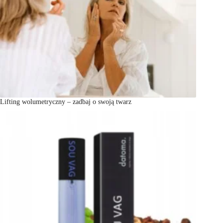
Lifting wolumetryczny – zadbaj o swoją twarz