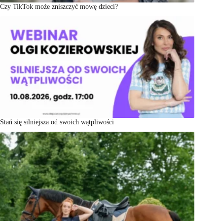
Czy TikTok może zniszczyć mowę dzieci?
Stań się silniejsza od swoich wątpliwości