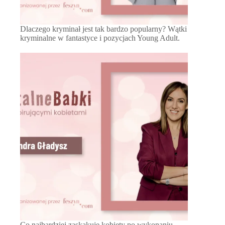
Dlaczego kryminał jest tak bardzo popularny? Wątki
kryminalne w fantastyce i pozycjach Young Adult.
Co najbardziej zaskakuje kobiety po wykonaniu