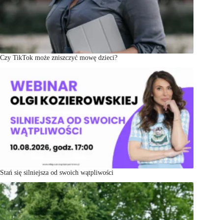
Czy TikTok może zniszczyć mowę dzieci?
Stań się silniejsza od swoich wątpliwości