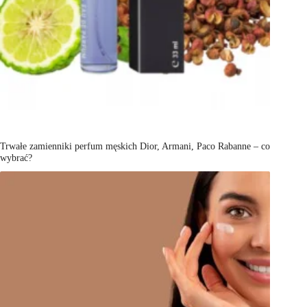
Trwałe zamienniki perfum męskich Dior, Armani, Paco Rabanne – co
wybrać?