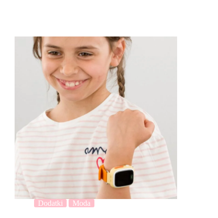
Dodatki
Moda