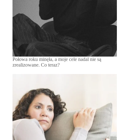
Połowa roku minęła, a moje cele nadal nie są
zrealizowane. Co teraz?