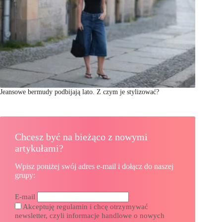
Jeansowe bermudy podbijają lato. Z czym je stylizować?
Chcesz być na bieżąco z nowymi
artykułami?
Wpisz poniżej swój adres e-mail i dołącz do naszej
grupy:
E-mail
Akceptuję regulamin i chcę otrzymywać
newsletter, czyli informacje handlowe o nowych