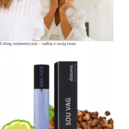
Lifting wolumetryczny – zadbaj o swoją twarz