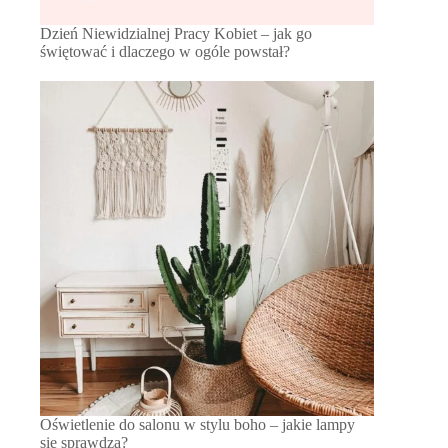
Dzień Niewidzialnej Pracy Kobiet – jak go
świętować i dlaczego w ogóle powstał?
Oświetlenie do salonu w stylu boho – jakie lampy
się sprawdzą?