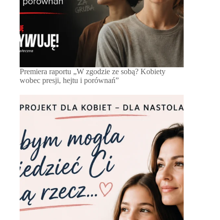
Premiera raportu „W zgodzie ze sobą? Kobiety
wobec presji, hejtu i porównań”