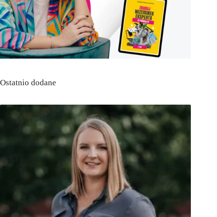
Ostatnio dodane