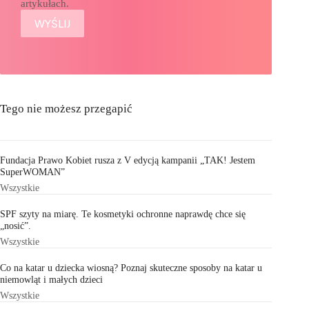
artykułach.
Tego nie możesz przegapić
Fundacja Prawo Kobiet rusza z V edycją kampanii „TAK! Jestem
SuperWOMAN”
Wszystkie
SPF szyty na miarę. Te kosmetyki ochronne naprawdę chce się
„nosić”.
Wszystkie
Co na katar u dziecka wiosną? Poznaj skuteczne sposoby na katar u
niemowląt i małych dzieci
Wszystkie