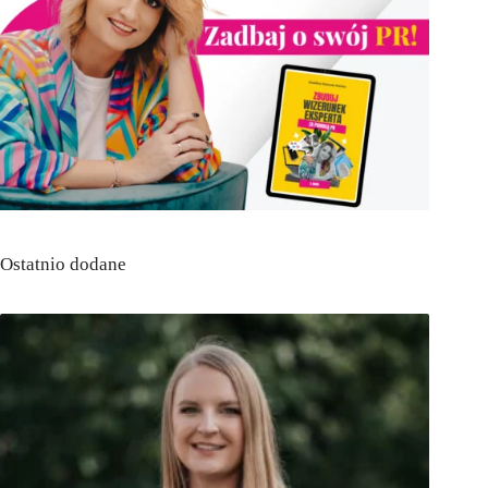
Ostatnio dodane