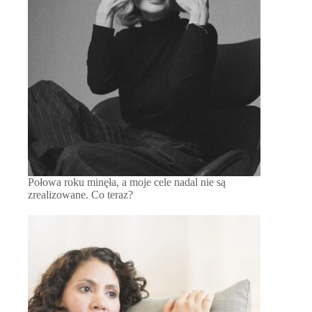
Połowa roku minęła, a moje cele nadal nie są
zrealizowane. Co teraz?