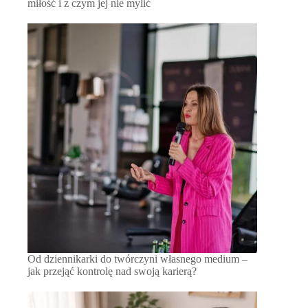
miłość i z czym jej nie mylić
Od dziennikarki do twórczyni własnego medium –
jak przejąć kontrolę nad swoją karierą?