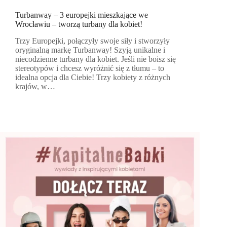
Turbanway – 3 europejki mieszkające we
Wrocławiu – tworzą turbany dla kobiet!
Trzy Europejki, połączyły swoje siły i stworzyły
oryginalną markę Turbanway! Szyją unikalne i
niecodzienne turbany dla kobiet. Jeśli nie boisz się
stereotypów i chcesz wyróżnić się z tłumu – to
idealna opcja dla Ciebie! Trzy kobiety z różnych
krajów, w…