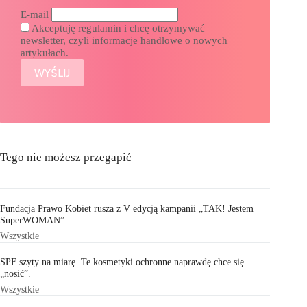
E-mail
Akceptuję regulamin i chcę otrzymywać
newsletter, czyli informacje handlowe o nowych
artykułach.
Tego nie możesz przegapić
Fundacja Prawo Kobiet rusza z V edycją kampanii „TAK! Jestem
SuperWOMAN”
Wszystkie
SPF szyty na miarę. Te kosmetyki ochronne naprawdę chce się
„nosić”.
Wszystkie