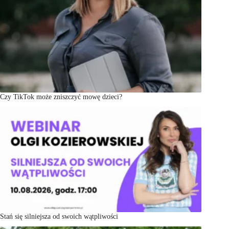
Czy TikTok może zniszczyć mowę dzieci?
Stań się silniejsza od swoich wątpliwości