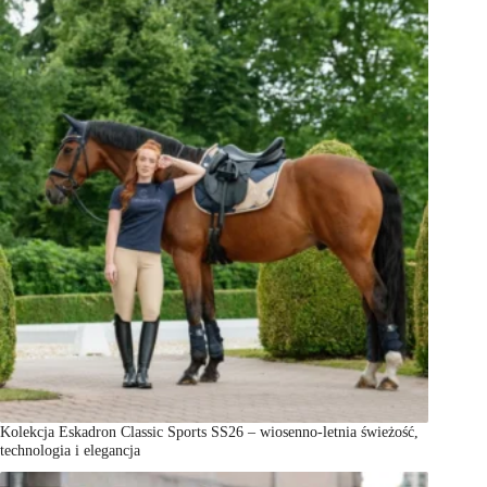
Kolekcja Eskadron Classic Sports SS26 – wiosenno-letnia świeżość,
technologia i elegancja