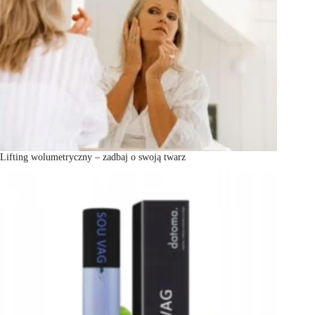
Lifting wolumetryczny – zadbaj o swoją twarz