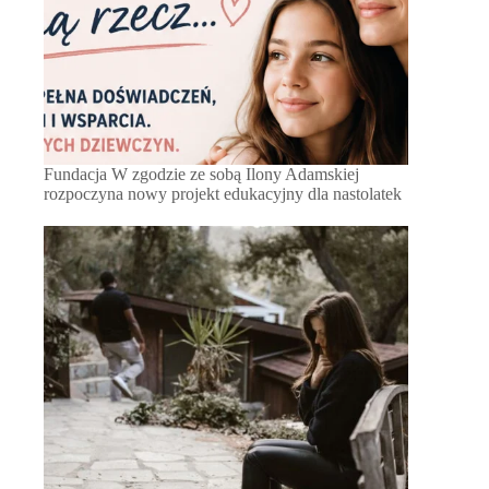
Fundacja W zgodzie ze sobą Ilony Adamskiej
rozpoczyna nowy projekt edukacyjny dla nastolatek