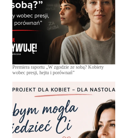
Premiera raportu „W zgodzie ze sobą? Kobiety
wobec presji, hejtu i porównań”