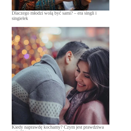
Dlaczego młodzi wolą być sami? – era singli i
singielek
Kiedy naprawdę kochamy? Czym jest prawdziwa