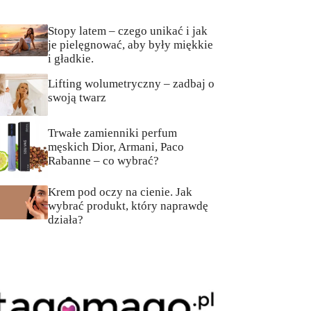
Stopy latem – czego unikać i jak
je pielęgnować, aby były miękkie
i gładkie.
Lifting wolumetryczny – zadbaj o
swoją twarz
Trwałe zamienniki perfum
męskich Dior, Armani, Paco
Rabanne – co wybrać?
Krem pod oczy na cienie. Jak
wybrać produkt, który naprawdę
działa?