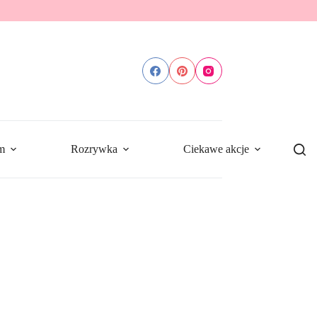
m
Rozrywka
Ciekawe akcje