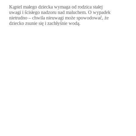
Kąpiel małego dziecka wymaga od rodzica stałej
uwagi i ścisłego nadzoru nad maluchem. O wypadek
nietrudno – chwila nieuwagi może spowodować, że
dziecko zsunie się i zachłyśnie wodą.