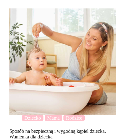
Dziecko
Mama
Rodzice
Sposób na bezpieczną i wygodną kąpiel dziecka.
Wanienka dla dziecka