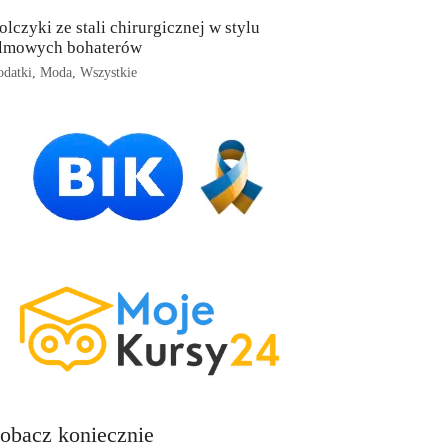
olczyki ze stali chirurgicznej w stylu
ilmowych bohaterów
datki
,
Moda
,
Wszystkie
obacz koniecznie