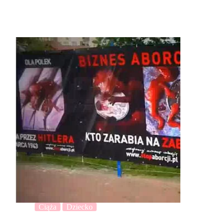
Ciąża
Dziecko