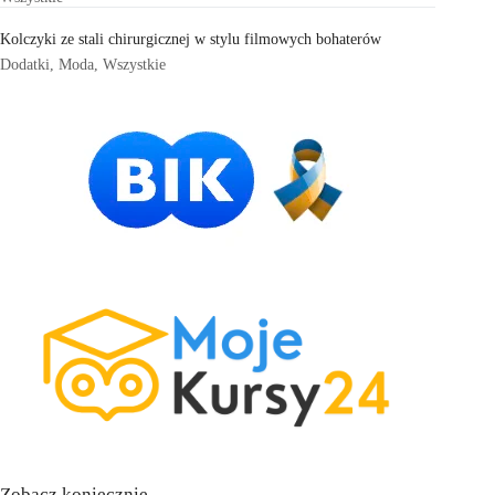
Kolczyki ze stali chirurgicznej w stylu filmowych bohaterów
Dodatki
,
Moda
,
Wszystkie
Zobacz koniecznie