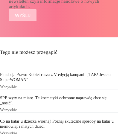
newsletter, czyli informacje handlowe o nowych
artykułach.
Tego nie możesz przegapić
Fundacja Prawo Kobiet rusza z V edycją kampanii „TAK! Jestem
SuperWOMAN”
Wszystkie
SPF szyty na miarę. Te kosmetyki ochronne naprawdę chce się
„nosić”.
Wszystkie
Co na katar u dziecka wiosną? Poznaj skuteczne sposoby na katar u
niemowląt i małych dzieci
Wszystkie