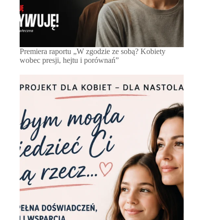
Premiera raportu „W zgodzie ze sobą? Kobiety
wobec presji, hejtu i porównań”