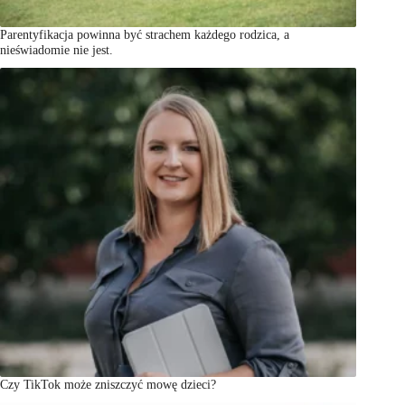
Parentyfikacja powinna być strachem każdego rodzica, a
nieświadomie nie jest.
Czy TikTok może zniszczyć mowę dzieci?