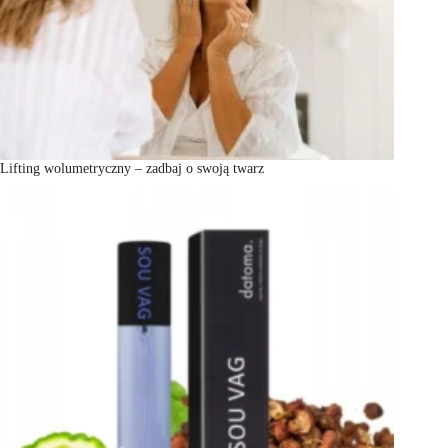
Lifting wolumetryczny – zadbaj o swoją twarz