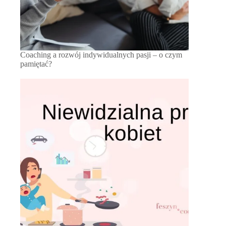
Coaching a rozwój indywidualnych pasji – o czym
pamiętać?