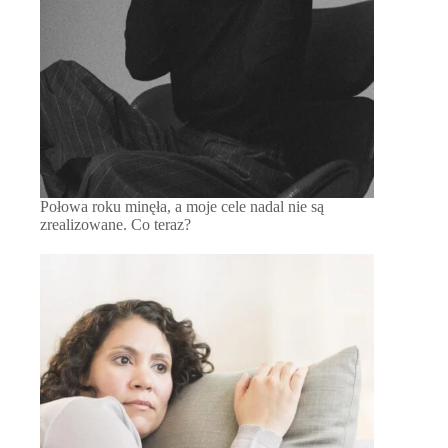
Połowa roku minęła, a moje cele nadal nie są
zrealizowane. Co teraz?