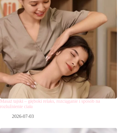
Masaż tajski – głęboki relaks, rozciąganie i sposób na
rozluźnienie ciała
2026-07-03