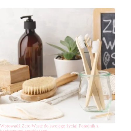
Wprowadź Zero Waste do swojego życia! Poradnik z