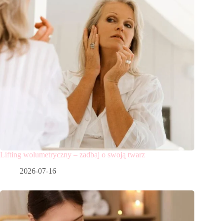
Lifting wolumetryczny – zadbaj o swoją twarz
2026-07-16