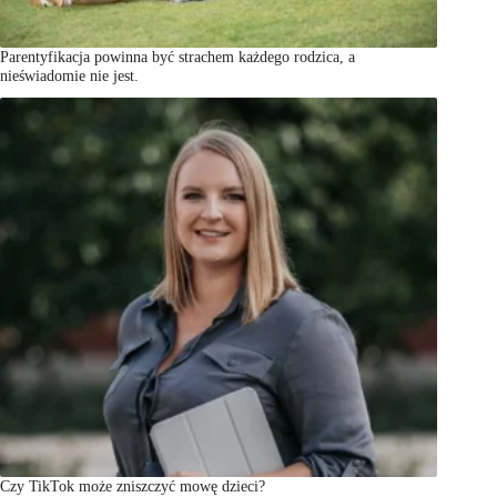
Parentyfikacja powinna być strachem każdego rodzica, a
nieświadomie nie jest.
Czy TikTok może zniszczyć mowę dzieci?