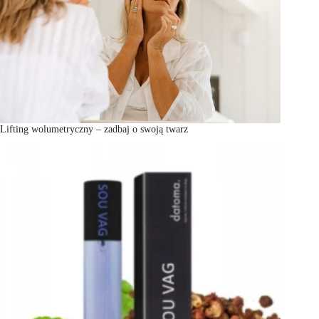
Lifting wolumetryczny – zadbaj o swoją twarz