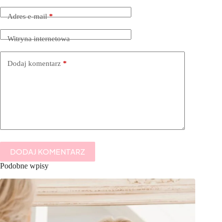
Adres e-mail
*
Witryna internetowa
Dodaj komentarz
*
DODAJ KOMENTARZ
Podobne wpisy