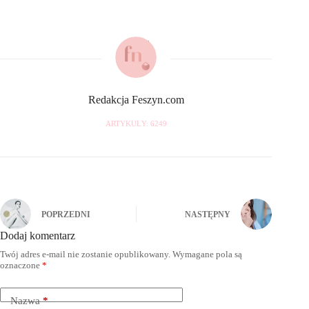
Redakcja Feszyn.com
ARTYKUŁY: 6249
POPRZEDNI
NASTĘPNY
Dodaj komentarz
Twój adres e-mail nie zostanie opublikowany.
Wymagane pola są
oznaczone
*
Nazwa
*