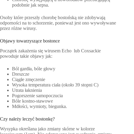
podobnie jak sepsa.
Osoby które przeszły chorobę bostońską nie zdobywają
odporności na to schorzenie, ponieważ jest ono wywoływane
przez różne wirusy.
Objawy towarzyszące bostonce
Początek zakażenia się wirusem Echo lub Coxsackie
powoduje takie objawy jak:
Ból gardła, bóle głowy
Dreszcze
Ciągłe zmęczenie
Wysoka temperatura ciała (około 39 stopni C)
Utrata łaknienia
Pogorszenie samopoczucia
Bóle kostno-stawowe
Mdłości, wymioty, biegunka.
Czy należy leczyć bostonkę?
Wysypka określana jako zmiany skórne w kolorze