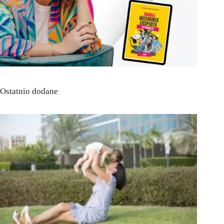
Ostatnio dodane