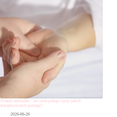
Terapia manualna – na czym polega i przy jakich
dolegliwościach pomaga?
2026-06-26