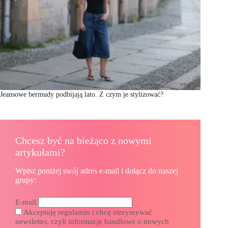
Jeansowe bermudy podbijają lato. Z czym je stylizować?
Chcesz być na bieżąco z nowymi
artykułami?
Wpisz poniżej swój adres e-mail i dołącz do naszej
grupy:
E-mail
Akceptuję regulamin i chcę otrzymywać
newsletter, czyli informacje handlowe o nowych