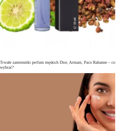
Trwałe zamienniki perfum męskich Dior, Armani, Paco Rabanne – co
wybrać?