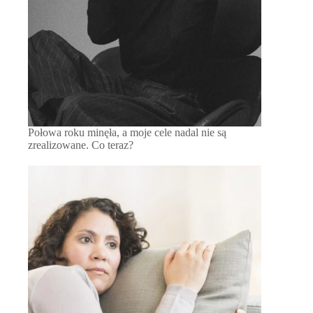
Połowa roku minęła, a moje cele nadal nie są
zrealizowane. Co teraz?