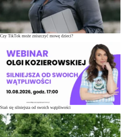
Czy TikTok może zniszczyć mowę dzieci?
Stań się silniejsza od swoich wątpliwości