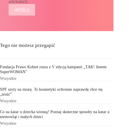
artykułach.
Tego nie możesz przegapić
Fundacja Prawo Kobiet rusza z V edycją kampanii „TAK! Jestem
SuperWOMAN”
Wszystkie
SPF szyty na miarę. Te kosmetyki ochronne naprawdę chce się
„nosić”.
Wszystkie
Co na katar u dziecka wiosną? Poznaj skuteczne sposoby na katar u
niemowląt i małych dzieci
Wszystkie