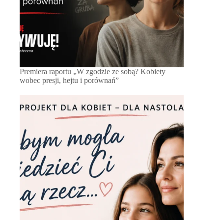
Premiera raportu „W zgodzie ze sobą? Kobiety
wobec presji, hejtu i porównań”