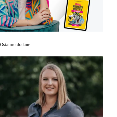
Ostatnio dodane