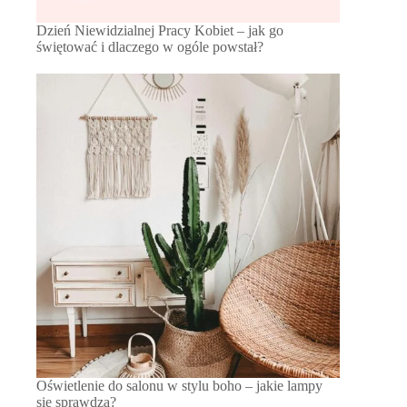
Dzień Niewidzialnej Pracy Kobiet – jak go
świętować i dlaczego w ogóle powstał?
Oświetlenie do salonu w stylu boho – jakie lampy
się sprawdzą?