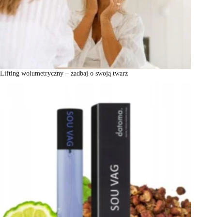
Lifting wolumetryczny – zadbaj o swoją twarz