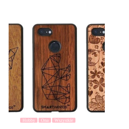
Hobby
Ona
Wszystkie