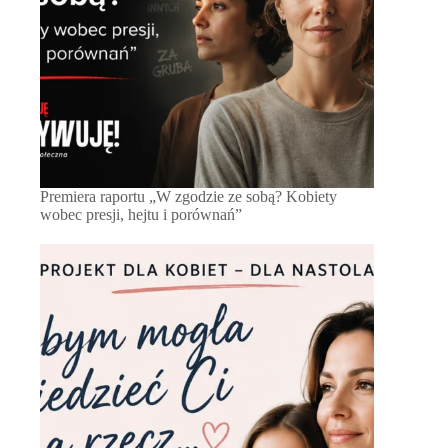
Premiera raportu „W zgodzie ze sobą? Kobiety
wobec presji, hejtu i porównań”