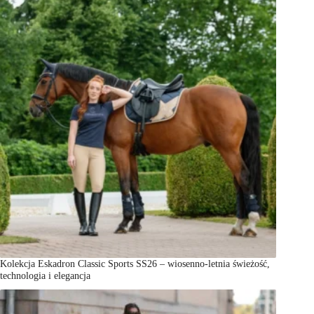
Kolekcja Eskadron Classic Sports SS26 – wiosenno-letnia świeżość,
technologia i elegancja