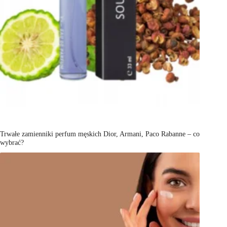
Trwałe zamienniki perfum męskich Dior, Armani, Paco Rabanne – co
wybrać?