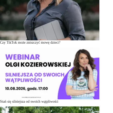
Czy TikTok może zniszczyć mowę dzieci?
Stań się silniejsza od swoich wątpliwości