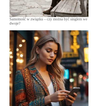
Samotność w związku – czy można być singlem we
dwoje?