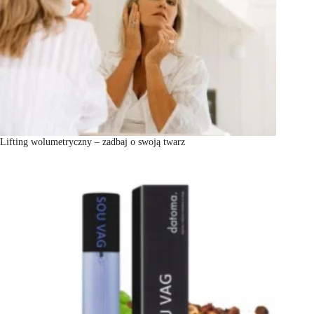
Lifting wolumetryczny – zadbaj o swoją twarz