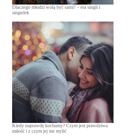
Dlaczego młodzi wolą być sami? – era singli i
singielek
Kiedy naprawdę kochamy? Czym jest prawdziwa
miłość i z czym jej nie mylić