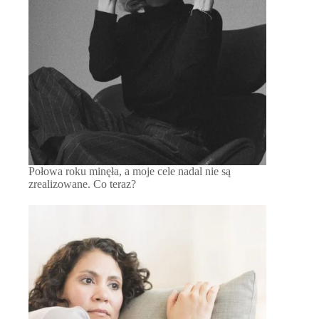
Połowa roku minęła, a moje cele nadal nie są
zrealizowane. Co teraz?