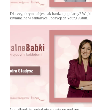
Dlaczego kryminał jest tak bardzo popularny? Wątki
kryminalne w fantastyce i pozycjach Young Adult.
Co najbardziej zaskakuje kobiety po wykonaniu