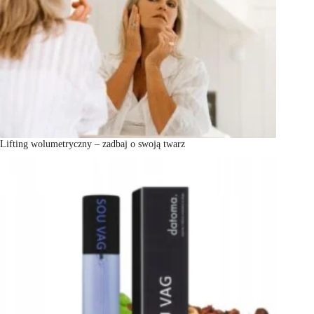
Lifting wolumetryczny – zadbaj o swoją twarz