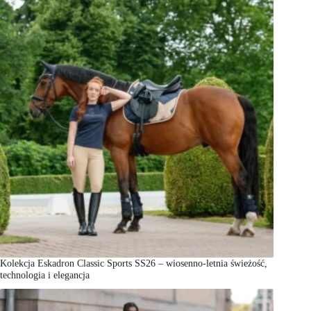
Kolekcja Eskadron Classic Sports SS26 – wiosenno-letnia świeżość,
technologia i elegancja