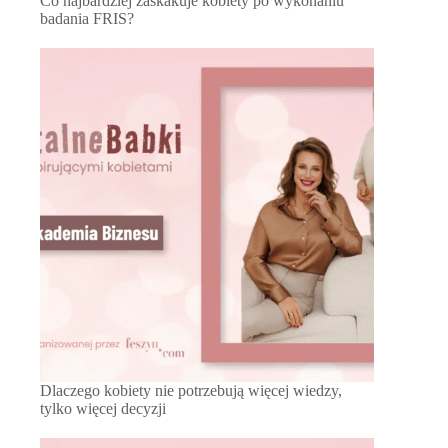
Co najbardziej zaskakuje kobiety po wykonaniu
badania FRIS?
Dlaczego kobiety nie potrzebują więcej wiedzy,
tylko więcej decyzji