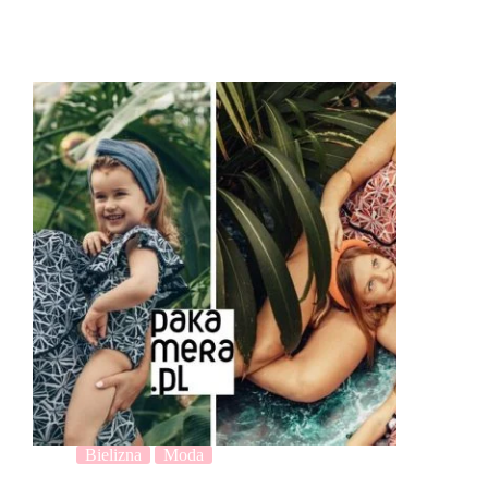
Bielizna
Moda