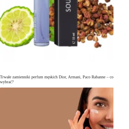
Trwałe zamienniki perfum męskich Dior, Armani, Paco Rabanne – co
wybrać?