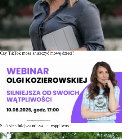
Czy TikTok może zniszczyć mowę dzieci?
Stań się silniejsza od swoich wątpliwości