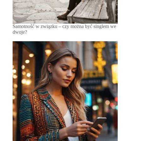
Samotność w związku – czy można być singlem we
dwoje?