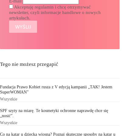
E-mail
Akceptuję regulamin i chcę otrzymywać
newsletter, czyli informacje handlowe o nowych
artykułach.
Tego nie możesz przegapić
Fundacja Prawo Kobiet rusza z V edycją kampanii „TAK! Jestem
SuperWOMAN”
Wszystkie
SPF szyty na miarę. Te kosmetyki ochronne naprawdę chce się
„nosić”.
Wszystkie
Co na katar u dziecka wiosną? Poznaj skuteczne sposoby na katar u