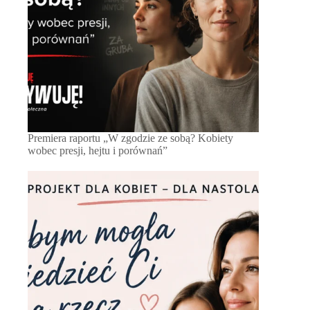
Premiera raportu „W zgodzie ze sobą? Kobiety
wobec presji, hejtu i porównań”