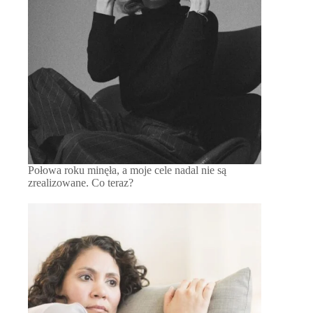
Połowa roku minęła, a moje cele nadal nie są
zrealizowane. Co teraz?