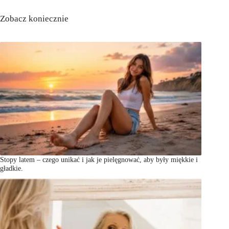
Zobacz koniecznie
Stopy latem – czego unikać i jak je pielęgnować, aby były miękkie i
gładkie.