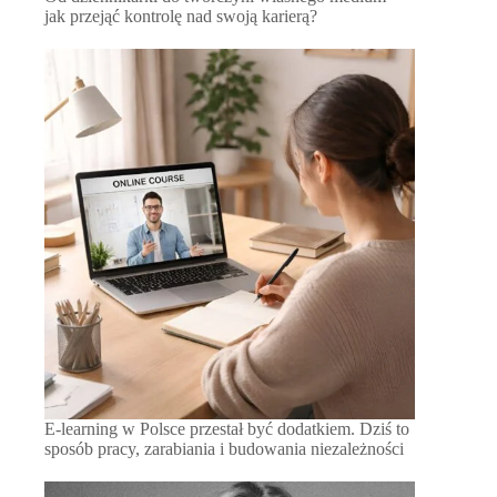
jak przejąć kontrolę nad swoją karierą?
E-learning w Polsce przestał być dodatkiem. Dziś to
sposób pracy, zarabiania i budowania niezależności