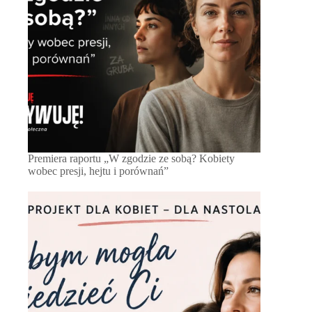
Premiera raportu „W zgodzie ze sobą? Kobiety
wobec presji, hejtu i porównań”