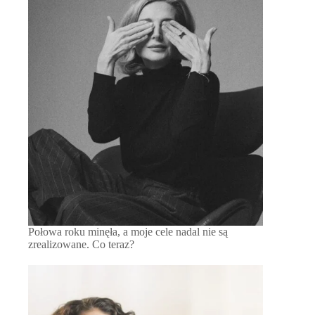
Połowa roku minęła, a moje cele nadal nie są
zrealizowane. Co teraz?