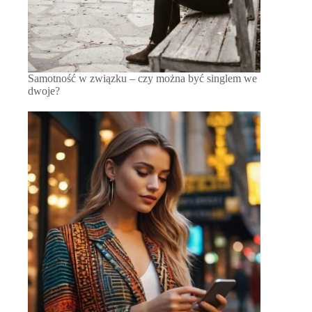
Samotność w związku – czy można być singlem we
dwoje?