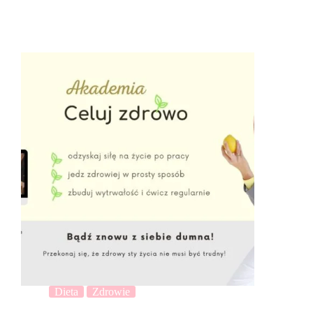
Dieta
Zdrowie