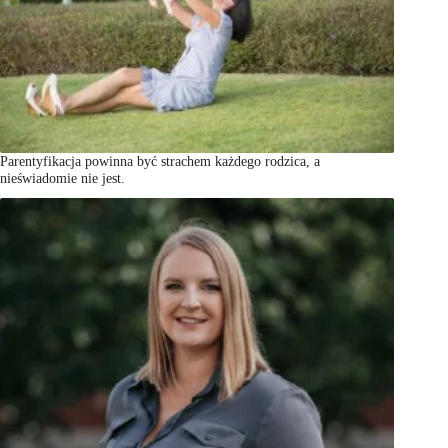
Parentyfikacja powinna być strachem każdego rodzica, a
nieświadomie nie jest.