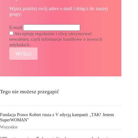
Wpisz poniżej swój adres e-mail i dołącz do naszej
grupy:
E-mail
Akceptuję regulamin i chcę otrzymywać
newsletter, czyli informacje handlowe o nowych
artykułach.
Tego nie możesz przegapić
Fundacja Prawo Kobiet rusza z V edycją kampanii „TAK! Jestem
SuperWOMAN”
Wszystkie