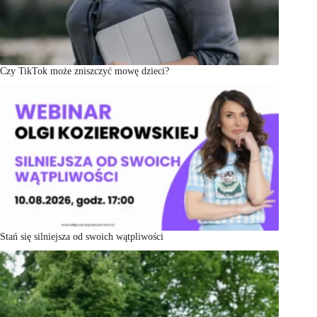
Czy TikTok może zniszczyć mowę dzieci?
Stań się silniejsza od swoich wątpliwości