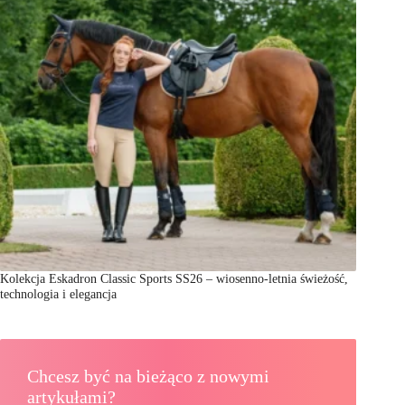
Kolekcja Eskadron Classic Sports SS26 – wiosenno-letnia świeżość,
technologia i elegancja
Chcesz być na bieżąco z nowymi
artykułami?