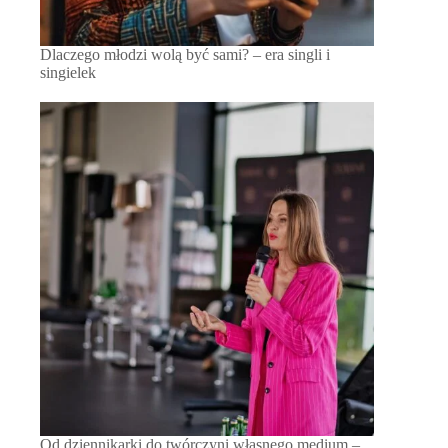
Dlaczego młodzi wolą być sami? – era singli i
singielek
Od dziennikarki do twórczyni własnego medium –