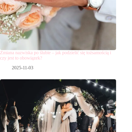
Zmiana nazwiska po ślubie – jak podzielić się tożsamością i
czy jest to obowiązek?
2025-11-03