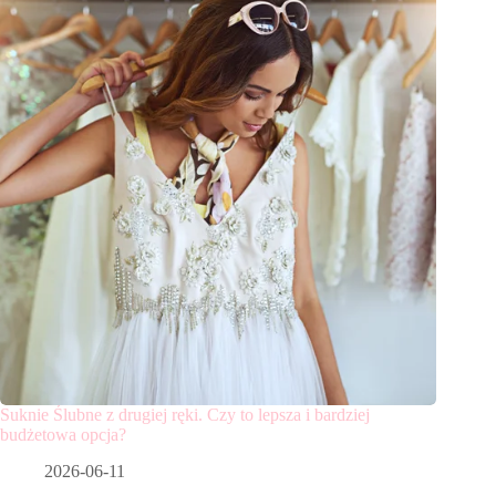
Suknie Ślubne z drugiej ręki. Czy to lepsza i bardziej
budżetowa opcja?
2026-06-11