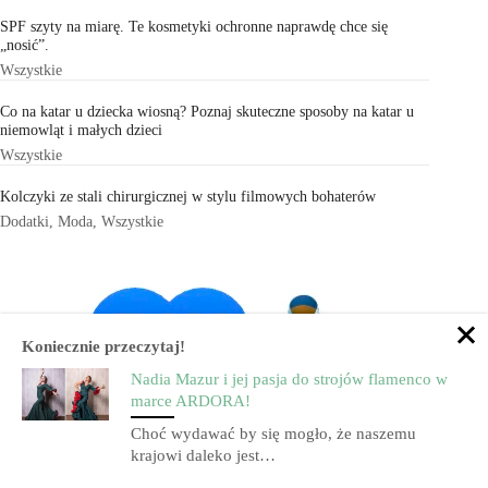
SPF szyty na miarę. Te kosmetyki ochronne naprawdę chce się
„nosić”.
Wszystkie
Co na katar u dziecka wiosną? Poznaj skuteczne sposoby na katar u
niemowląt i małych dzieci
Wszystkie
Kolczyki ze stali chirurgicznej w stylu filmowych bohaterów
Dodatki
,
Moda
,
Wszystkie
Koniecznie przeczytaj!
Nadia Mazur i jej pasja do strojów flamenco w
marce ARDORA!
Choć wydawać by się mogło, że naszemu
krajowi daleko jest…