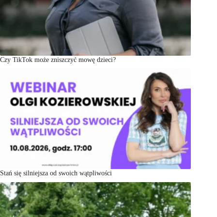
Czy TikTok może zniszczyć mowę dzieci?
Stań się silniejsza od swoich wątpliwości