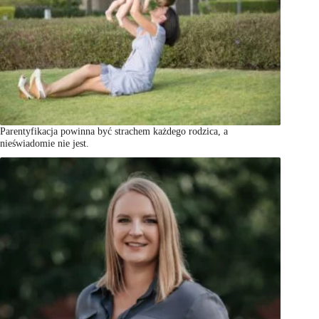
Parentyfikacja powinna być strachem każdego rodzica, a
nieświadomie nie jest.