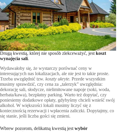
Drugą kwestią, której nie sposób zlekceważyć, jest
koszt
wynajęcia sali
.
Wydawałoby się, że wystarczy porównać ceny w
interesujących nas lokalizacjach, ale nie jest to takie proste.
Trzeba uwzględnić tzw.
koszty ukryte.
Przede wszystkim
musimy sprawdzić, czy cena za „talerzyk” uwzględnia:
dekorację sali, słodycze, nielimitowane napoje (soki, woda,
herbata/kawa), bezpłatny parking. Warto też dopytać, czy
poniesiemy dodatkowe opłaty, gdybyśmy chcieli wnieść swój
alkohol. W większości lokali musimy liczyć się z
koniecznością rezerwacji i wpłacenia zaliczki. Dopytajmy, co
się stanie, jeśli liczba gości się zmieni.
Wbrew pozorom, delikatną kwestią jest
wybór