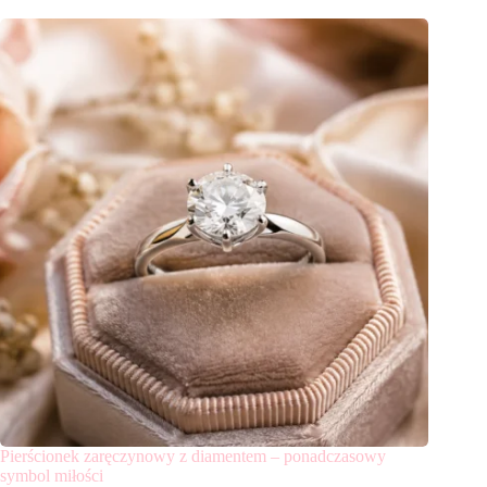
Pierścionek zaręczynowy z diamentem – ponadczasowy
symbol miłości