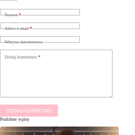
Nazwa
*
Adres e-mail
*
Witryna internetowa
Dodaj komentarz
*
DODAJ KOMENTARZ
Podobne wpisy