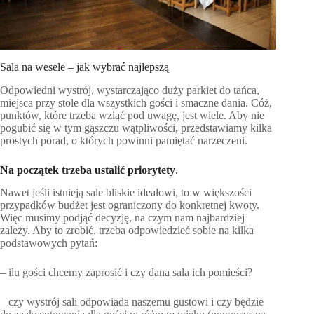
Sala na wesele – jak wybrać najlepszą
Odpowiedni wystrój, wystarczająco duży parkiet do tańca,
miejsca przy stole dla wszystkich gości i smaczne dania. Cóż,
punktów, które trzeba wziąć pod uwagę, jest wiele. Aby nie
pogubić się w tym gąszczu wątpliwości, przedstawiamy kilka
prostych porad, o których powinni pamiętać narzeczeni.
Na początek trzeba ustalić priorytety
.
Nawet jeśli istnieją sale bliskie ideałowi, to w większości
przypadków budżet jest ograniczony do konkretnej kwoty.
Więc musimy podjąć decyzję, na czym nam najbardziej
zależy. Aby to zrobić, trzeba odpowiedzieć sobie na kilka
podstawowych pytań:
– ilu gości chcemy zaprosić i czy dana sala ich pomieści?
– czy wystrój sali odpowiada naszemu gustowi i czy będzie