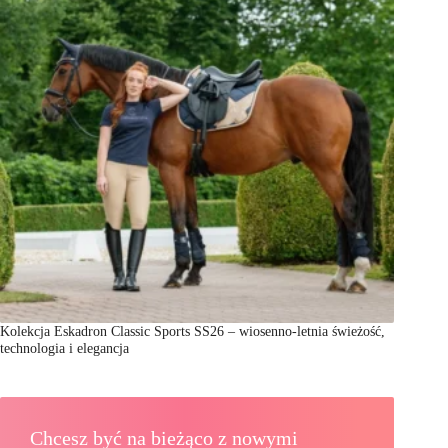
Kolekcja Eskadron Classic Sports SS26 – wiosenno-letnia świeżość,
technologia i elegancja
Chcesz być na bieżąco z nowymi