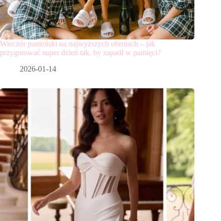
Wieczór panieński na najwyższych obrotach – jak
przygotować super dzień tak, by zapadł w pamięci?
2026-01-14