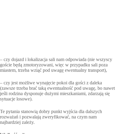
– czy dojazd i lokalizacja sali nam odpowiada (nie wszyscy
goście będą zmotoryzowani, więc w przypadku sali poza
miastem, trzeba wziąć pod uwagę ewentualny transport),
– czy jest możliwe wynajęcie pokoi dla gości z daleka
(zawsze trzeba brać taką ewentualność pod uwagę, bo nawet
jeśli rodzina dysponuje dużymi mieszkaniami, zdarzają się
sytuacje losowe).
Te pytania stanowią dobry punkt wyjścia dla dalszych
rozważań i pozwalają zweryfikować, na czym nam
najbardziej zależy.