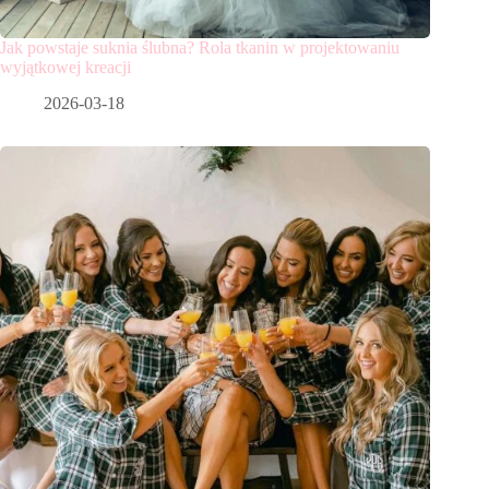
Jak powstaje suknia ślubna? Rola tkanin w projektowaniu
wyjątkowej kreacji
2026-03-18