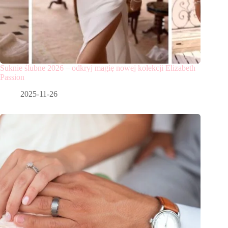
Suknie ślubne 2026 – odkryj magię nowej kolekcji Elizabeth
Passion
2025-11-26