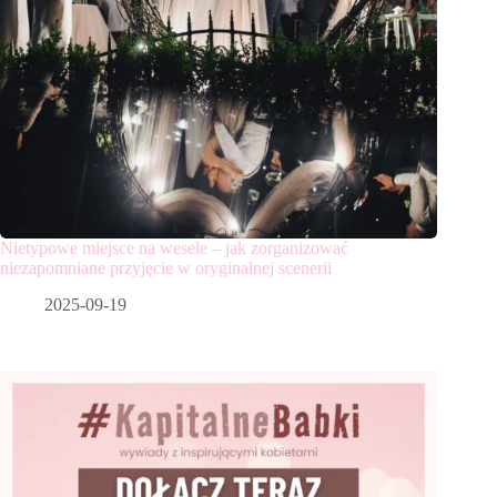
Nietypowe miejsce na wesele – jak zorganizować
niezapomniane przyjęcie w oryginalnej scenerii
2025-09-19