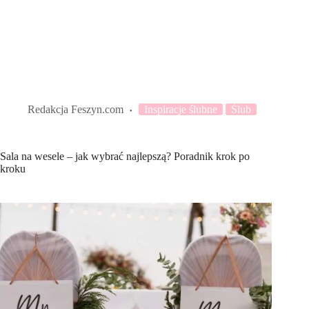
Redakcja Feszyn.com
Inspiracje ślubne
Ślub
Sala na wesele – jak wybrać najlepszą? Poradnik krok po
kroku