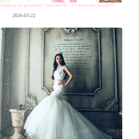
Atrakcje na panieński i kawalerski – co jest teraz na topie?
2026-03-22