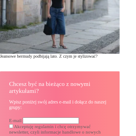
Jeansowe bermudy podbijają lato. Z czym je stylizować?
Chcesz być na bieżąco z nowymi
artykułami?
Wpisz poniżej swój adres e-mail i dołącz do naszej
grupy:
E-mail
Akceptuję regulamin i chcę otrzymywać
newsletter, czyli informacje handlowe o nowych