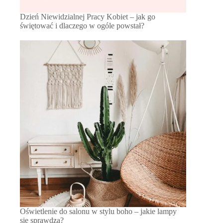
Dzień Niewidzialnej Pracy Kobiet – jak go
świętować i dlaczego w ogóle powstał?
Oświetlenie do salonu w stylu boho – jakie lampy
się sprawdzą?