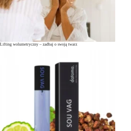
Lifting wolumetryczny – zadbaj o swoją twarz