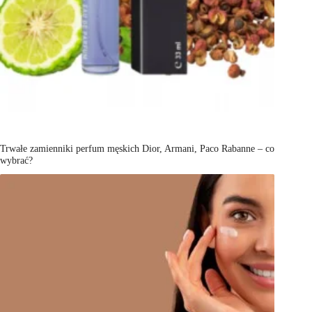
Trwałe zamienniki perfum męskich Dior, Armani, Paco Rabanne – co
wybrać?