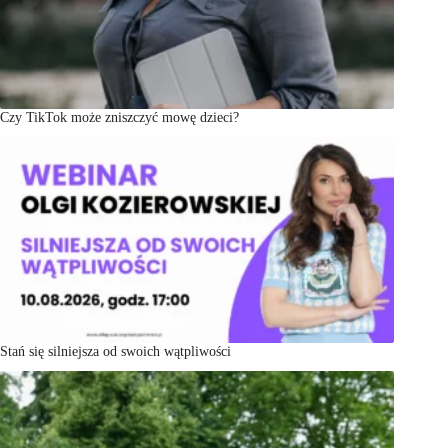
Czy TikTok może zniszczyć mowę dzieci?
Stań się silniejsza od swoich wątpliwości