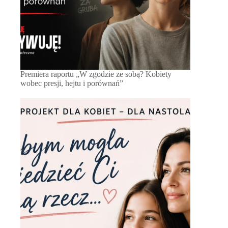
Premiera raportu „W zgodzie ze sobą? Kobiety
wobec presji, hejtu i porównań”