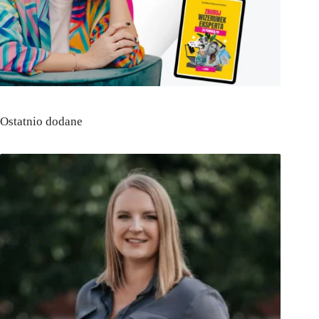
Ostatnio dodane