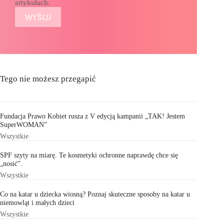
artykułach.
Tego nie możesz przegapić
Fundacja Prawo Kobiet rusza z V edycją kampanii „TAK! Jestem
SuperWOMAN”
Wszystkie
SPF szyty na miarę. Te kosmetyki ochronne naprawdę chce się
„nosić”.
Wszystkie
Co na katar u dziecka wiosną? Poznaj skuteczne sposoby na katar u
niemowląt i małych dzieci
Wszystkie