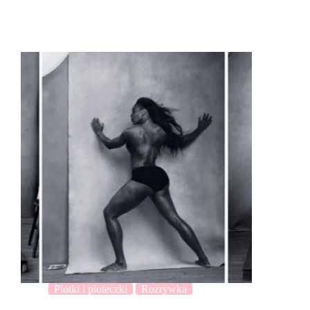
Plotki i ploteczki
Rozrywka