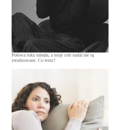
Połowa roku minęła, a moje cele nadal nie są
zrealizowane. Co teraz?