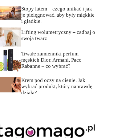
Stopy latem – czego unikać i jak
je pielęgnować, aby były miękkie
i gładkie.
Lifting wolumetryczny – zadbaj o
swoją twarz
Trwałe zamienniki perfum
męskich Dior, Armani, Paco
Rabanne – co wybrać?
Krem pod oczy na cienie. Jak
wybrać produkt, który naprawdę
działa?