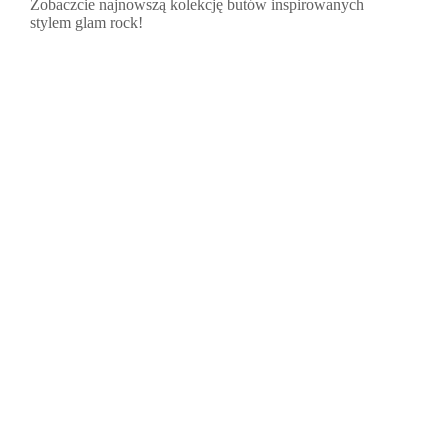
Zobaczcie najnowszą kolekcję butów inspirowanych
stylem glam rock!