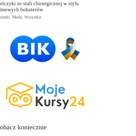
olczyki ze stali chirurgicznej w stylu
ilmowych bohaterów
datki
,
Moda
,
Wszystkie
obacz koniecznie