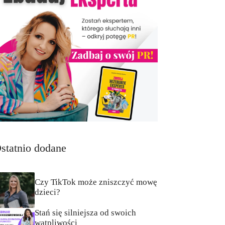
statnio dodane
Czy TikTok może zniszczyć mowę
dzieci?
Stań się silniejsza od swoich
wątpliwości