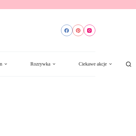
m
Rozrywka
Ciekawe akcje