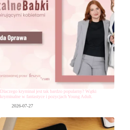
Dlaczego kryminał jest tak bardzo popularny? Wątki
kryminalne w fantastyce i pozycjach Young Adult.
2026-07-27