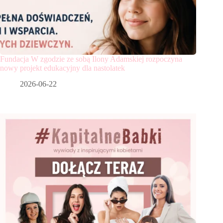
Fundacja W zgodzie ze sobą Ilony Adamskiej rozpoczyna
nowy projekt edukacyjny dla nastolatek
2026-06-22