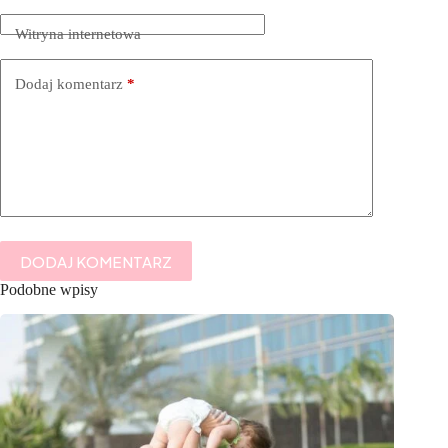
Witryna internetowa
Dodaj komentarz
*
DODAJ KOMENTARZ
Podobne wpisy