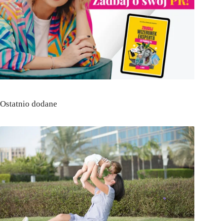
Ostatnio dodane