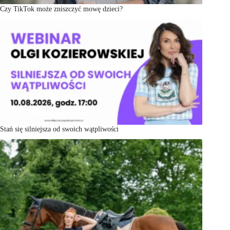
Czy TikTok może zniszczyć mowę dzieci?
Stań się silniejsza od swoich wątpliwości