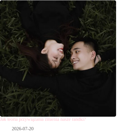
Jak teoria przywiązania zmienia nasze randki?
2026-07-20