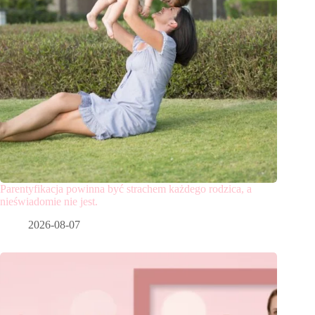
Parentyfikacja powinna być strachem każdego rodzica, a
nieświadomie nie jest.
2026-08-07