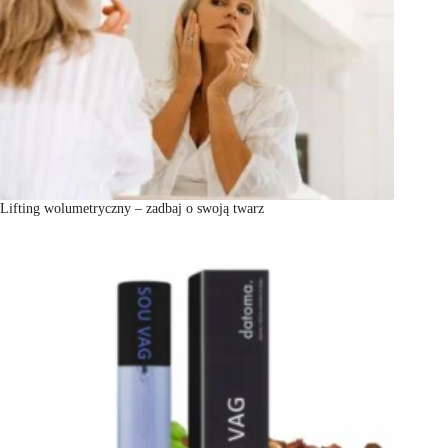
Lifting wolumetryczny – zadbaj o swoją twarz