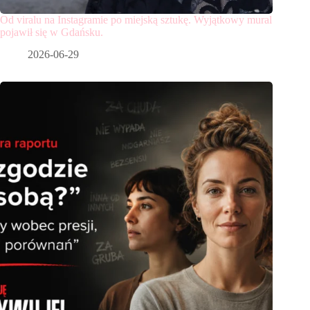
Od viralu na Instagramie po miejską sztukę. Wyjątkowy mural
pojawił się w Gdańsku.
2026-06-29