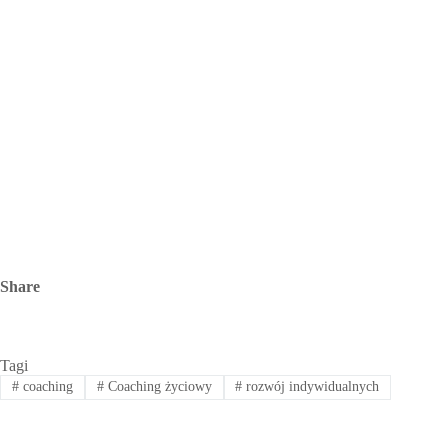
Share
Tagi
#
coaching
#
Coaching życiowy
#
rozwój indywidualnych