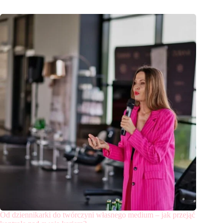
Od dziennikarki do twórczyni własnego medium – jak przejąć