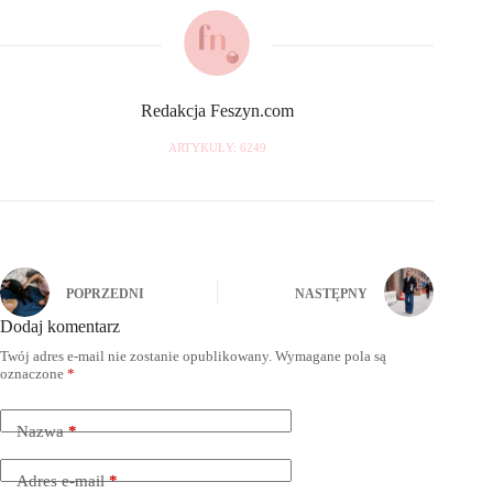
Redakcja Feszyn.com
ARTYKUŁY: 6249
POPRZEDNI
NASTĘPNY
Dodaj komentarz
Twój adres e-mail nie zostanie opublikowany.
Wymagane pola są
oznaczone
*
Nazwa
*
Adres e-mail
*