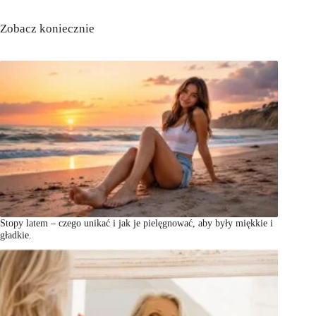
Zobacz koniecznie
Stopy latem – czego unikać i jak je pielęgnować, aby były miękkie i
gładkie.