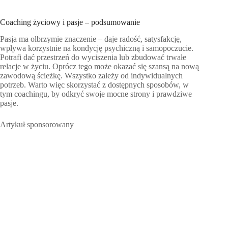
Coaching życiowy i pasje – podsumowanie
Pasja ma olbrzymie znaczenie – daje radość, satysfakcję,
wpływa korzystnie na kondycję psychiczną i samopoczucie.
Potrafi dać przestrzeń do wyciszenia lub zbudować trwałe
relacje w życiu. Oprócz tego może okazać się szansą na nową
zawodową ścieżkę. Wszystko zależy od indywidualnych
potrzeb. Warto więc skorzystać z dostępnych sposobów, w
tym coachingu, by odkryć swoje mocne strony i prawdziwe
pasje.
Artykuł sponsorowany