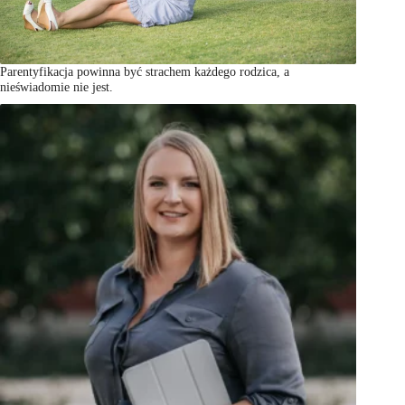
Parentyfikacja powinna być strachem każdego rodzica, a
nieświadomie nie jest.