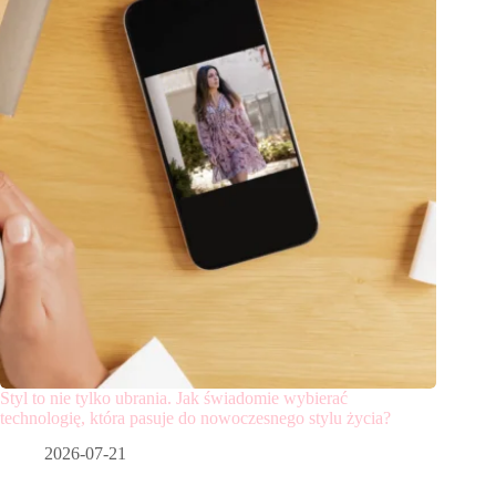
Styl to nie tylko ubrania. Jak świadomie wybierać
technologię, która pasuje do nowoczesnego stylu życia?
2026-07-21