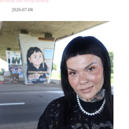
kontrolę nad swoją karierą?
2026-07-08