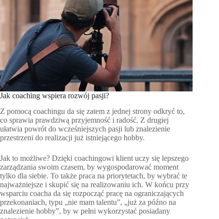
Jak coaching wspiera rozwój pasji?
Z pomocą coachingu da się zatem z jednej strony odkryć to,
co sprawia prawdziwą przyjemność i radość. Z drugiej
ułatwia powrót do wcześniejszych pasji lub znalezienie
przestrzeni do realizacji już istniejącego hobby.
Jak to możliwe? Dzięki coachingowi klient uczy się lepszego
zarządzania swoim czasem, by wygospodarować moment
tylko dla siebie. To także praca na priorytetach, by wybrać te
najważniejsze i skupić się na realizowaniu ich. W końcu przy
wsparciu coacha da się rozpocząć pracę na ograniczających
przekonaniach, typu „nie mam talentu”, „już za późno na
znalezienie hobby”, by w pełni wykorzystać posiadany