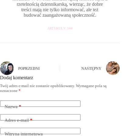
rzetelnością dziennikarską, wierząc, że dobre
treści mają nie tylko informować, ale też
budować zaangażowaną społeczność.
ARTYKUŁY: 144
POPRZEDNI
NASTĘPNY
Dodaj komentarz
Twój adres e-mail nie zostanie opublikowany.
Wymagane pola są
oznaczone
*
Nazwa
*
Adres e-mail
*
Witryna internetowa