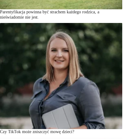
Parentyfikacja powinna być strachem każdego rodzica, a
nieświadomie nie jest.
Czy TikTok może zniszczyć mowę dzieci?