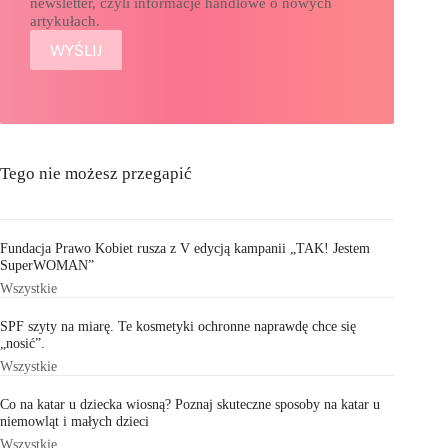
newsletter, czyli informacje handlowe o nowych
artykułach.
Tego nie możesz przegapić
Fundacja Prawo Kobiet rusza z V edycją kampanii „TAK! Jestem
SuperWOMAN”
Wszystkie
SPF szyty na miarę. Te kosmetyki ochronne naprawdę chce się
„nosić”.
Wszystkie
Co na katar u dziecka wiosną? Poznaj skuteczne sposoby na katar u
niemowląt i małych dzieci
Wszystkie