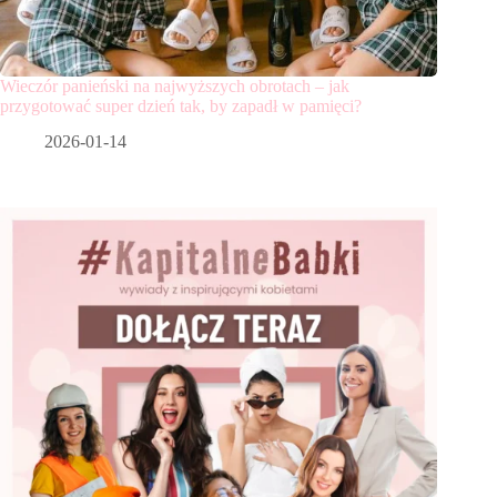
Wieczór panieński na najwyższych obrotach – jak
przygotować super dzień tak, by zapadł w pamięci?
2026-01-14