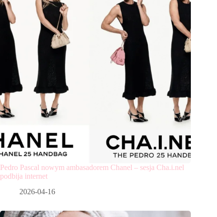
Pedro Pascal nowym ambasadorem Chanel – sesja Cha.i.nel
podbija internet
2026-04-16