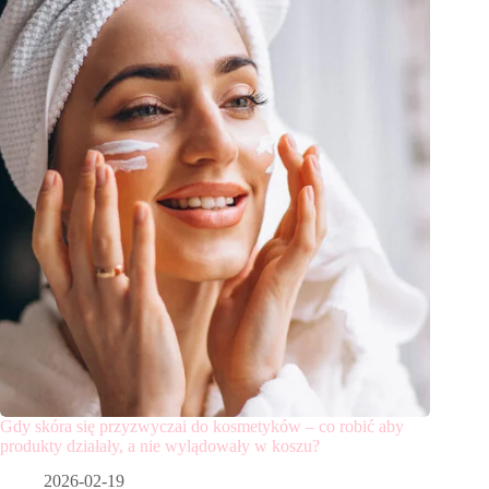
Gdy skóra się przyzwyczai do kosmetyków – co robić aby
produkty działały, a nie wylądowały w koszu?
2026-02-19