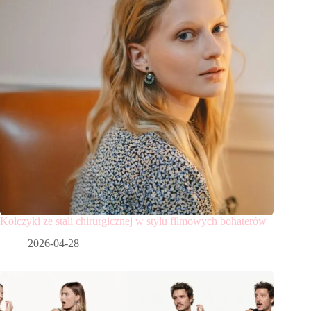
Kolczyki ze stali chirurgicznej w stylu filmowych bohaterów
2026-04-28