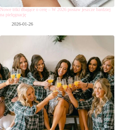
Nowe triki dbające o cerę – W 2026 postaw jeszcze bardziej
na pielęgnację
2026-01-26