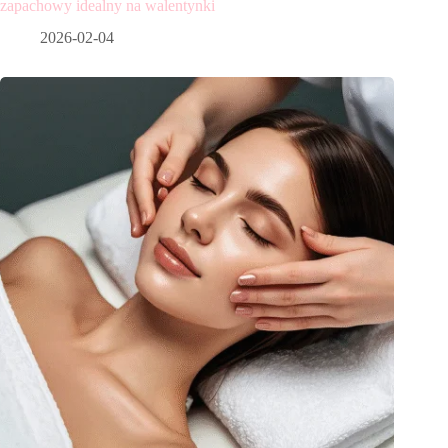
zapachowy idealny na walentynki
2026-02-04