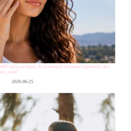
SPF szyty na miarę. Te kosmetyki ochronne naprawdę chce
się „nosić”.
2026-06-25