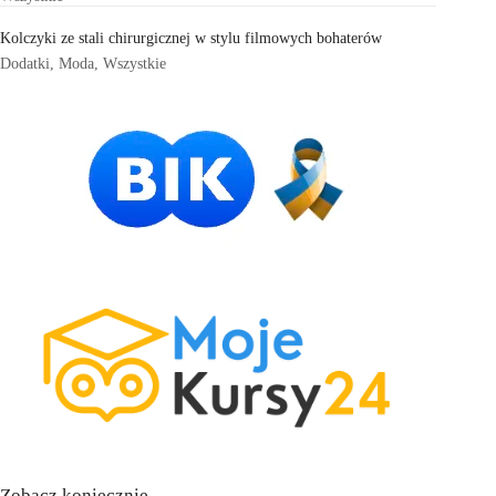
Kolczyki ze stali chirurgicznej w stylu filmowych bohaterów
Dodatki
,
Moda
,
Wszystkie
Zobacz koniecznie