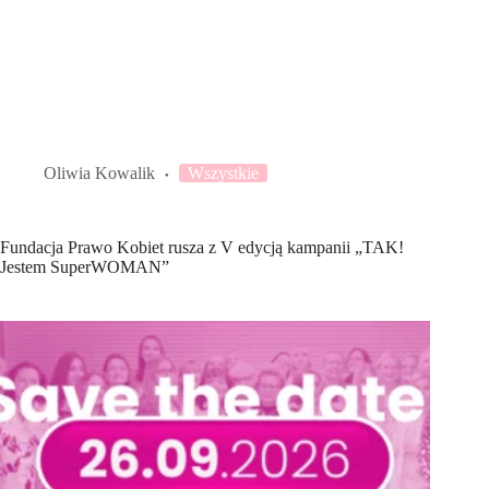
Oliwia Kowalik
Wszystkie
Fundacja Prawo Kobiet rusza z V edycją kampanii „TAK!
Jestem SuperWOMAN”