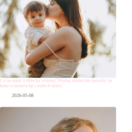
Co na katar u dziecka wiosną? Poznaj skuteczne sposoby na
katar u niemowląt i małych dzieci
2026-05-08