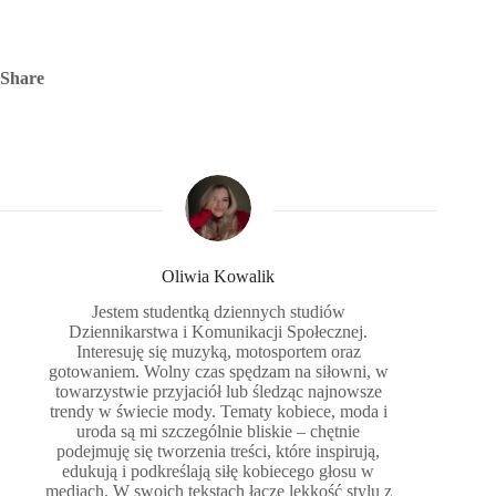
Share
Oliwia Kowalik
Jestem studentką dziennych studiów
Dziennikarstwa i Komunikacji Społecznej.
Interesuję się muzyką, motosportem oraz
gotowaniem. Wolny czas spędzam na siłowni, w
towarzystwie przyjaciół lub śledząc najnowsze
trendy w świecie mody. Tematy kobiece, moda i
uroda są mi szczególnie bliskie – chętnie
podejmuję się tworzenia treści, które inspirują,
edukują i podkreślają siłę kobiecego głosu w
mediach. W swoich tekstach łączę lekkość stylu z