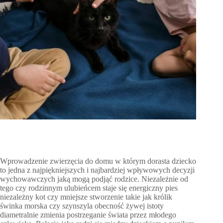
Wprowadzenie zwierzęcia do domu w którym dorasta dziecko
to jedna z najpiękniejszych i najbardziej wpływowych decyzji
wychowawczych jaką mogą podjąć rodzice. Niezależnie od
tego czy rodzinnym ulubieńcem staje się energiczny pies
niezależny kot czy mniejsze stworzenie takie jak królik
świnka morska czy szynszyla obecność żywej istoty
diametralnie zmienia postrzeganie świata przez młodego