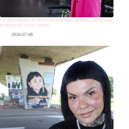
Od dziennikarki do twórczyni własnego medium – jak przejąć
kontrolę nad swoją karierą?
2026-07-08