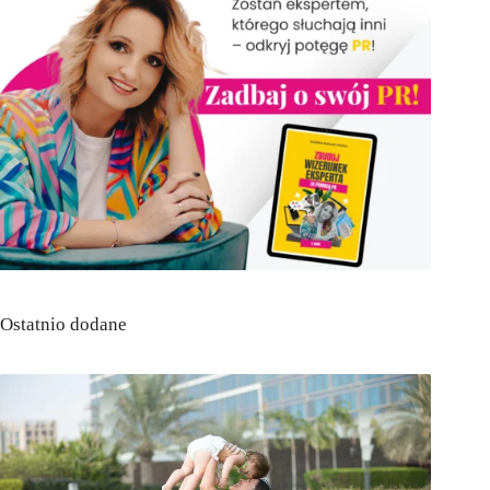
Ostatnio dodane