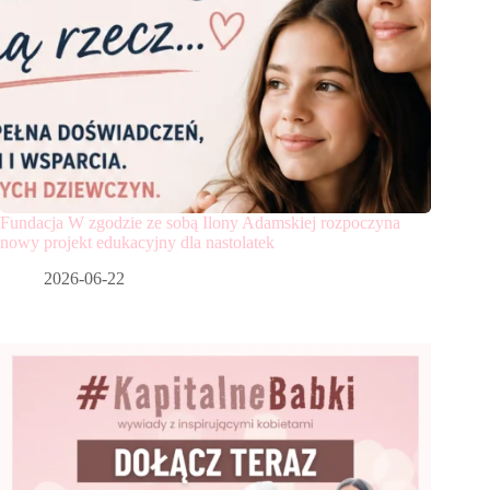
Fundacja W zgodzie ze sobą Ilony Adamskiej rozpoczyna
nowy projekt edukacyjny dla nastolatek
2026-06-22