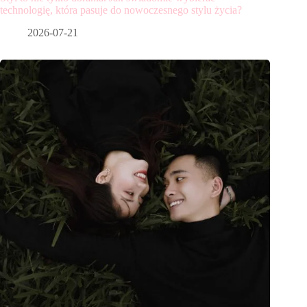
technologię, która pasuje do nowoczesnego stylu życia?
2026-07-21