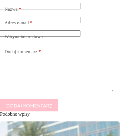
Nazwa
*
Adres e-mail
*
Witryna internetowa
Dodaj komentarz
*
DODAJ KOMENTARZ
Podobne wpisy