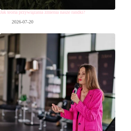
Jak teoria przywiązania zmienia nasze randki?
2026-07-20