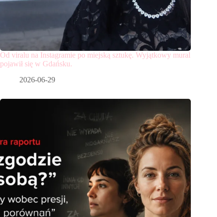
Od viralu na Instagramie po miejską sztukę. Wyjątkowy mural
pojawił się w Gdańsku.
2026-06-29