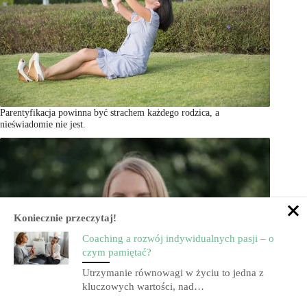
Parentyfikacja powinna być strachem każdego rodzica, a
nieświadomie nie jest.
Koniecznie przeczytaj!
Coaching a rozwój indywidualnych pasji – o
czym pamiętać?
Utrzymanie równowagi w życiu to jedna z
kluczowych wartości, nad…