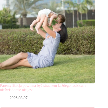
Parentyfikacja powinna być strachem każdego rodzica, a
nieświadomie nie jest.
2026-08-07