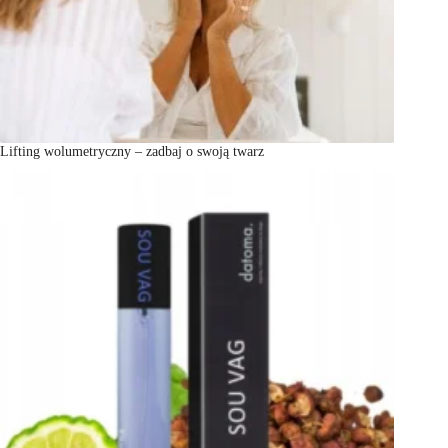
Lifting wolumetryczny – zadbaj o swoją twarz