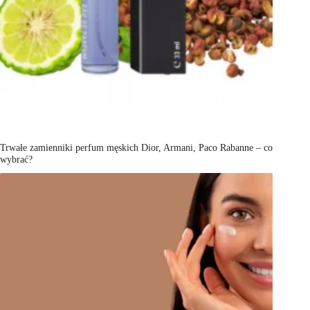
Trwałe zamienniki perfum męskich Dior, Armani, Paco Rabanne – co
wybrać?