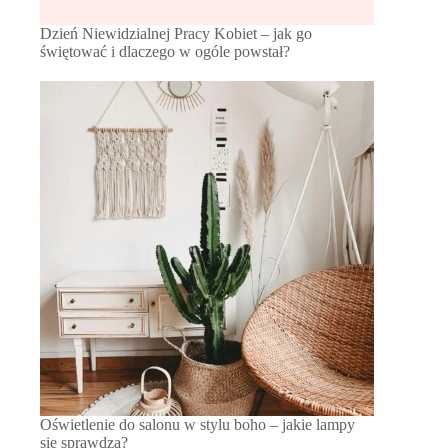
Dzień Niewidzialnej Pracy Kobiet – jak go
świętować i dlaczego w ogóle powstał?
Oświetlenie do salonu w stylu boho – jakie lampy
się sprawdzą?