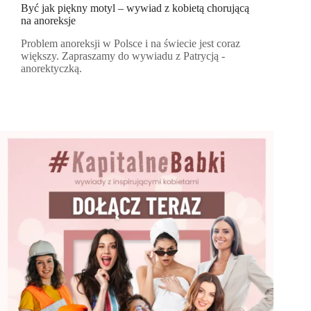
Być jak piękny motyl – wywiad z kobietą chorującą
na anoreksje
Problem anoreksji w Polsce i na świecie jest coraz
większy. Zapraszamy do wywiadu z Patrycją -
anorektyczką.