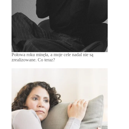
Połowa roku minęła, a moje cele nadal nie są
zrealizowane. Co teraz?