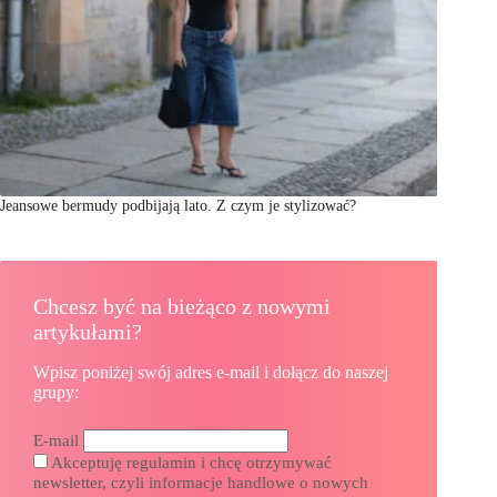
Jeansowe bermudy podbijają lato. Z czym je stylizować?
Chcesz być na bieżąco z nowymi
artykułami?
Wpisz poniżej swój adres e-mail i dołącz do naszej
grupy:
E-mail
Akceptuję regulamin i chcę otrzymywać
newsletter, czyli informacje handlowe o nowych