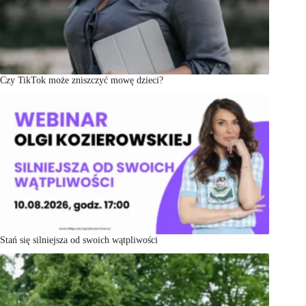
Czy TikTok może zniszczyć mowę dzieci?
Stań się silniejsza od swoich wątpliwości