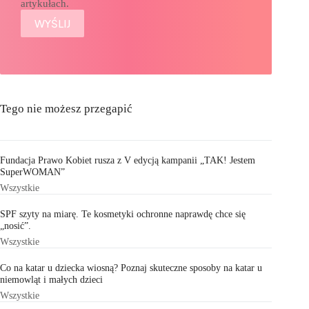
artykułach.
Tego nie możesz przegapić
Fundacja Prawo Kobiet rusza z V edycją kampanii „TAK! Jestem
SuperWOMAN”
Wszystkie
SPF szyty na miarę. Te kosmetyki ochronne naprawdę chce się
„nosić”.
Wszystkie
Co na katar u dziecka wiosną? Poznaj skuteczne sposoby na katar u
niemowląt i małych dzieci
Wszystkie