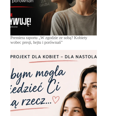
Premiera raportu „W zgodzie ze sobą? Kobiety
wobec presji, hejtu i porównań”