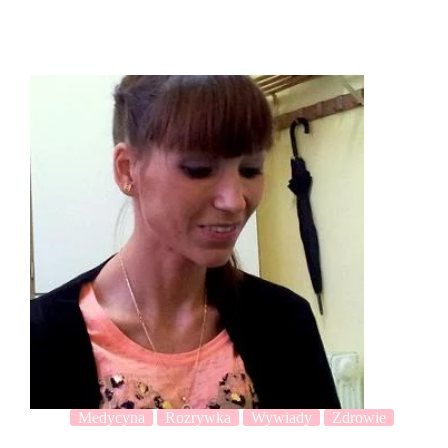
Medycyna
Rozrywka
Wywiady
Zdrowie