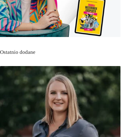
Ostatnio dodane